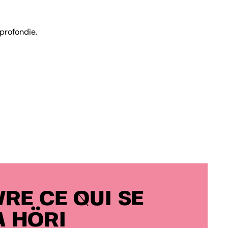
profondie.
RE CE QUI SE
À HÖRI