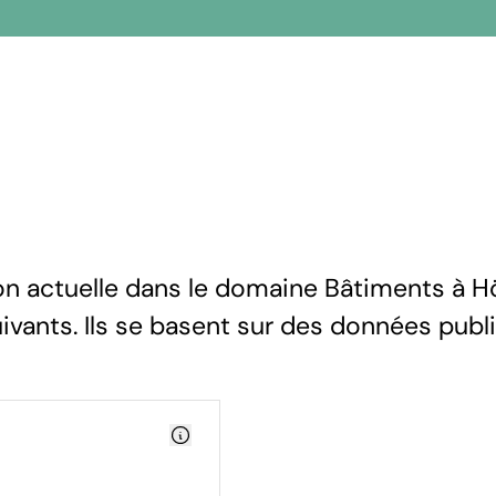
on actuelle dans le domaine Bâtiments à Hö
uivants. Ils se basent sur des données publ