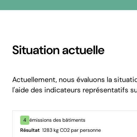
Situation actuelle
Actuellement, nous évaluons la situati
l'aide des indicateurs représentatifs s
4
émissions des bâtiments
Résultat
1283 kg CO2 par personne