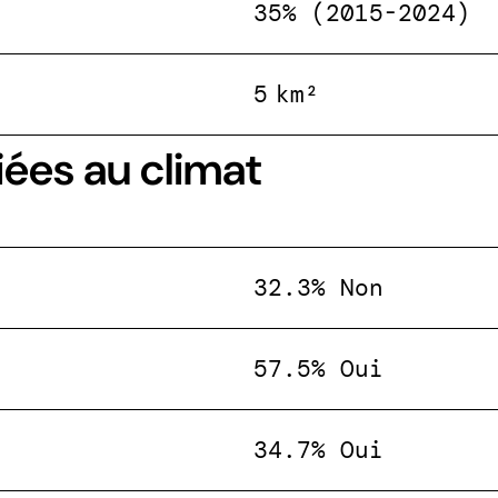
35% (2015-2024)
5 km²
iées au climat
32.3% Non
57.5% Oui
34.7% Oui