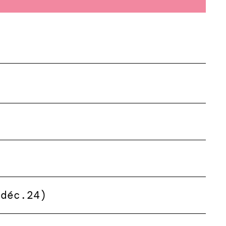
(déc.24)