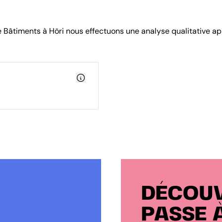
e Bâtiments à Höri nous effectuons une analyse qualitative ap
DÉCOUV
PASSE 