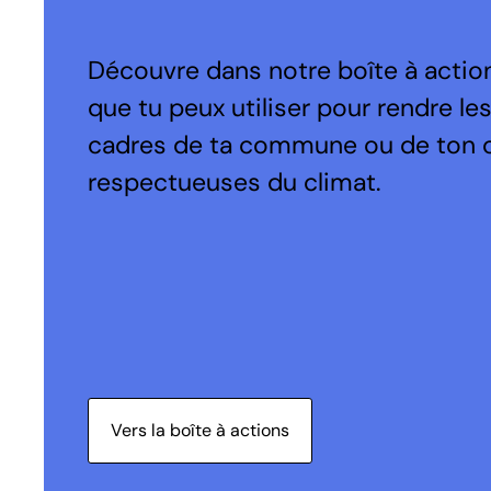
Découvre dans notre boîte à action
que tu peux utiliser pour rendre le
cadres de ta commune ou de ton 
respectueuses du climat.
Vers la boîte à actions