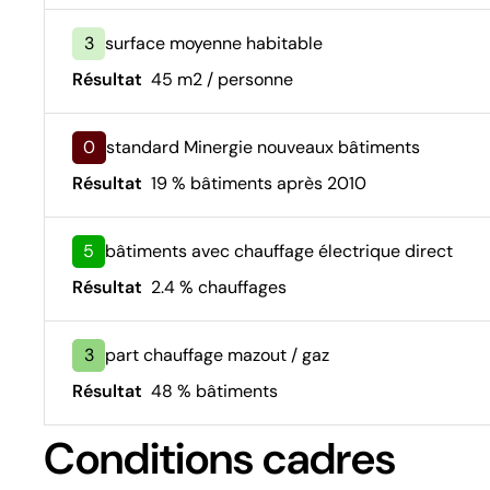
3
surface moyenne habitable
Résultat
45 m2 / personne
0
standard Minergie nouveaux bâtiments
Résultat
19 % bâtiments après 2010
5
bâtiments avec chauffage électrique direct
Résultat
2.4 % chauffages
3
part chauffage mazout / gaz
Résultat
48 % bâtiments
Conditions cadres