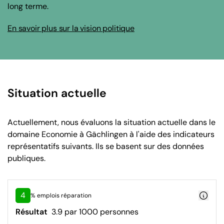
long terme.
En savoir plus sur la vision politique
Situation actuelle
Actuellement, nous évaluons la situation actuelle dans le
domaine Economie à Gächlingen à l'aide des indicateurs
représentatifs suivants. Ils se basent sur des données
publiques.
4
% emplois réparation
Résultat
3.9 par 1000 personnes