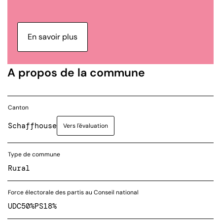
En savoir plus
A propos de la commune
Canton
Schaffhouse
Vers l'évaluation
Type de commune
Rural
Force électorale des partis au Conseil national
UDC
50%
PS
18%