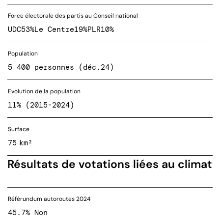
Force électorale des partis au Conseil national
UDC
53%
Le Centre
19%
PLR
10%
Population
5 400 personnes (déc.24)
Evolution de la population
11% (2015-2024)
Surface
75 km²
Résultats de votations liées au climat
Référundum autoroutes 2024
45.7% Non