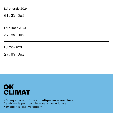
Loi énergie 2024
61.3% Oui
Loi climat 2023
37.5% Oui
Loi CO
2021
2
27.8% Oui