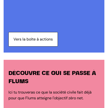
Vers la boîte à actions
DÉCOUVRE CE QUI SE PASSE À
FLUMS
Ici tu trouveras ce que la société civile fait déjà
pour que Flums atteigne l'objectif zéro net.