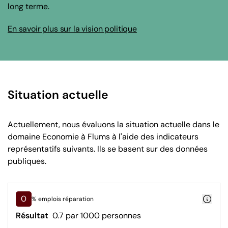
long terme.
En savoir plus sur la vision politique
Situation actuelle
Actuellement, nous évaluons la situation actuelle dans le
domaine Economie à Flums à l'aide des indicateurs
représentatifs suivants. Ils se basent sur des données
publiques.
0
% emplois réparation
Résultat
0.7 par 1000 personnes