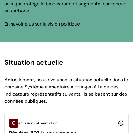
sols qui protège la biodiversité et augmente leur teneur
en carbone.
En savoir plus sur la vision politique
Situation actuelle
Actuellement, nous évaluons la situation actuelle dans le
domaine Système alimentaire à Ettingen à l'aide des
indicateurs représentatifs suivants. Ils se basent sur des
données publiques.
0
émissions alimentation
Résultat
607 kg par personne