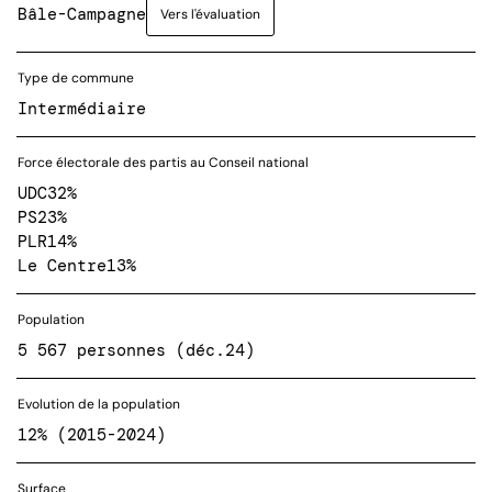
Bâle-Campagne
Vers l'évaluation
Type de commune
Intermédiaire
Force électorale des partis au Conseil national
UDC
32%
PS
23%
PLR
14%
Le Centre
13%
Population
5 567 personnes (déc.24)
Evolution de la population
12% (2015-2024)
Surface