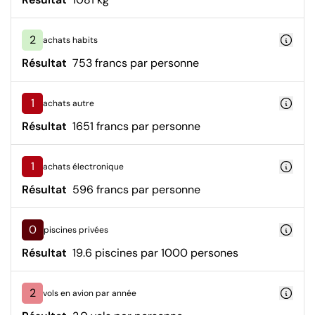
2
achats habits
Résultat
753 francs par personne
1
achats autre
Résultat
1651 francs par personne
1
achats électronique
Résultat
596 francs par personne
0
piscines privées
Résultat
19.6 piscines par 1000 persones
2
vols en avion par année