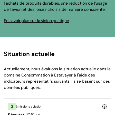
l'achats de produits durables, une réduction de l’usage
de l’avion et des loisirs choisis de manière consciente.
En savoir plus sur la vision politique
Situation actuelle
Actuellement, nous évaluons la situation actuelle dans le
domaine Consommation à Estavayer à l'aide des
indicateurs représentatifs suivants. Ils se basent sur des
données publiques.
3
émissions aviation
Résultat
1081 kg