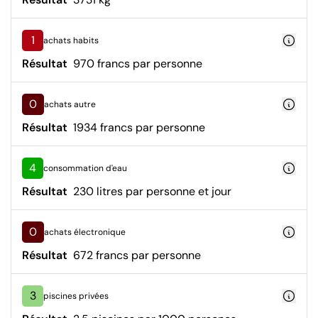
1
achats habits
Résultat
970 francs par personne
0
achats autre
Résultat
1934 francs par personne
4
consommation d'eau
Résultat
230 litres par personne et jour
0
achats électronique
Résultat
672 francs par personne
3
piscines privées