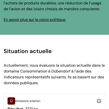
l'achats de produits durables, une réduction de l’usage
de l’avion et des loisirs choisis de manière consciente.
En savoir plus sur la vision politique
Situation actuelle
Actuellement, nous évaluons la situation actuelle dans le
domaine Consommation à Dübendorf à l'aide des
indicateurs représentatifs suivants. Ils se basent sur des
données publiques.
0
émissions aviation
Résultat
3731 kg