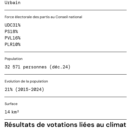
Urbain
Force électorale des partis au Conseil national
UDC
31%
PS
18%
PVL
16%
PLR
10%
Population
32 571 personnes (déc.24)
Evolution de la population
21% (2015-2024)
Surface
14 km²
Résultats de votations liées au climat