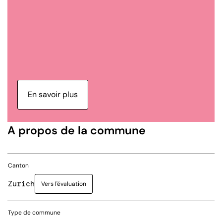
En savoir plus
A propos de la commune
Canton
Zurich
Vers l'évaluation
Type de commune