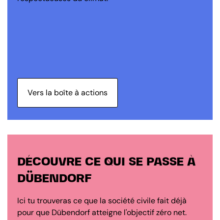
Vers la boîte à actions
DÉCOUVRE CE QUI SE PASSE À
DÜBENDORF
Ici tu trouveras ce que la société civile fait déjà
pour que Dübendorf atteigne l'objectif zéro net.