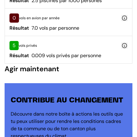
Résultat
2.5 piscines par 1000 persones
0
vols en avion par année
Résultat
7.0 vols par personne
5
vols privés
Résultat
0.009 vols privés par personne
Agir maintenant
CONTRIBUE AU CHANGEMENT
Découvre dans notre boîte à actions les outils que
tu peux utiliser pour rendre les conditions cadres
de ta commune ou de ton canton plus
respectueuses du climat.