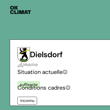
Dielsdorf
Mobilité
Situation actuelle
suffisante
Conditions cadres
inconnu