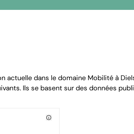
on actuelle dans le domaine Mobilité à Diel
uivants. Ils se basent sur des données publ