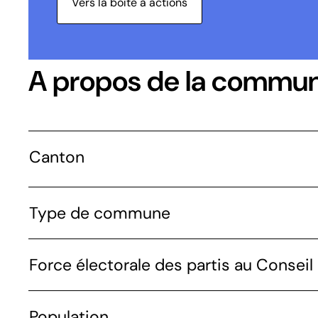
Vers la boîte à actions
A propos de la commu
Canton
Type de commune
Force électorale des partis au Conseil 
Population