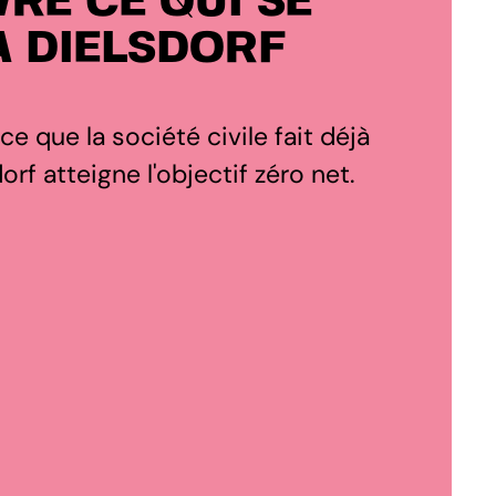
RE CE QUI SE
À DIELSDORF
 ce que la société civile fait déjà
rf atteigne l'objectif zéro net.