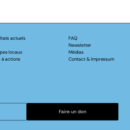
ltats actuels
FAQ
Newsletter
pes locaux
Médias
 à actions
Contact & Impressum
Faire un don