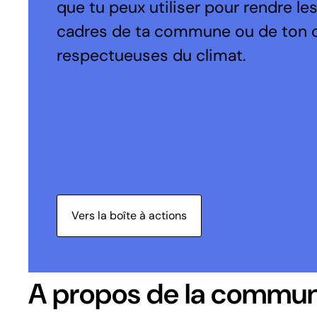
que tu peux utiliser pour rendre le
cadres de ta commune ou de ton 
respectueuses du climat.
Vers la boîte à actions
A propos de la commu