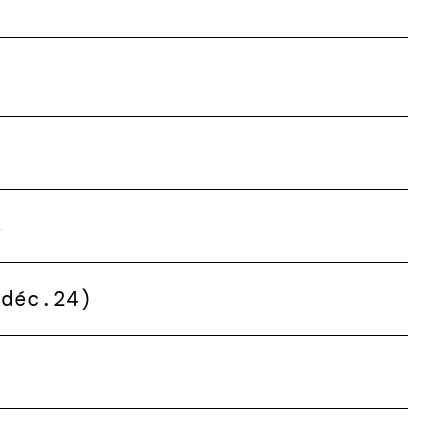
%
(déc.24)