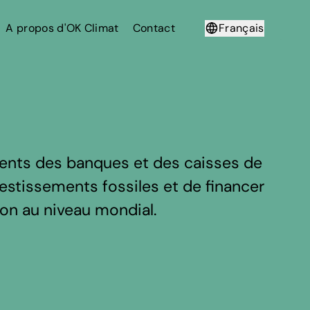
A propos d'OK Climat
Contact
Français
Deutsch
ents des banques et des caisses de
nvestissements fossiles et de financer
tion au niveau mondial.