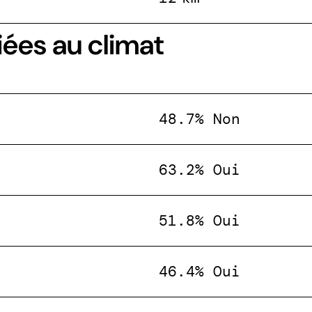
iées au climat
48.7% Non
63.2% Oui
51.8% Oui
46.4% Oui