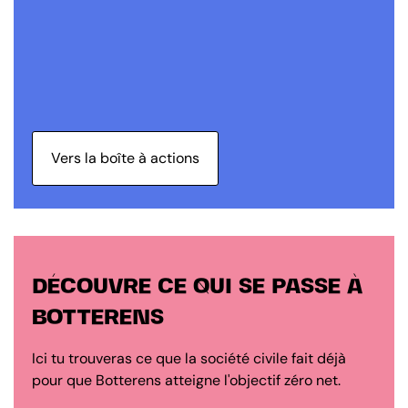
Vers la boîte à actions
DÉCOUVRE CE QUI SE PASSE À
BOTTERENS
Ici tu trouveras ce que la société civile fait déjà
pour que Botterens atteigne l'objectif zéro net.