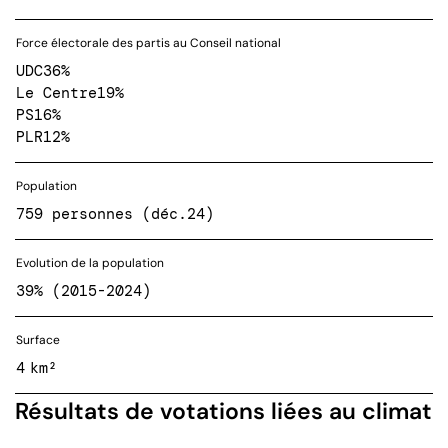
Force électorale des partis au Conseil national
UDC
36%
Le Centre
19%
PS
16%
PLR
12%
Population
759 personnes (déc.24)
Evolution de la population
39% (2015-2024)
Surface
4 km²
Résultats de votations liées au climat