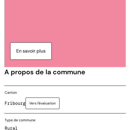
En savoir plus
A propos de la commune
Canton
Fribourg
Vers l'évaluation
Type de commune
Rural