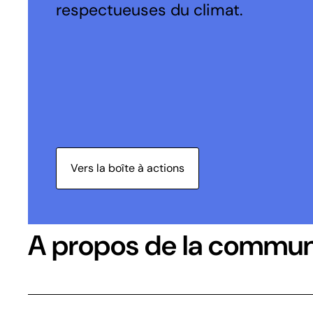
respectueuses du climat.
Vers la boîte à actions
A propos de la commu