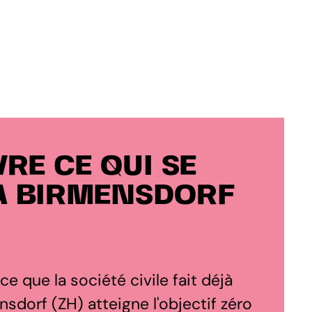
RE CE QUI SE
À BIRMENSDORF
 ce que la société civile fait déjà
sdorf (ZH) atteigne l'objectif zéro