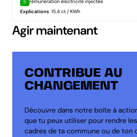
5
rémunération électricité injectée
Explications
15.4 ct / KWh
Agir maintenant
CONTRIBUE AU
CHANGEMENT
Découvre dans notre boîte à action
que tu peux utiliser pour rendre le
cadres de ta commune ou de ton 