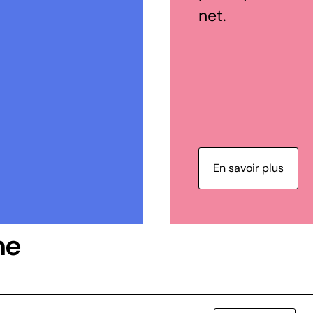
net.
En savoir plus
ne