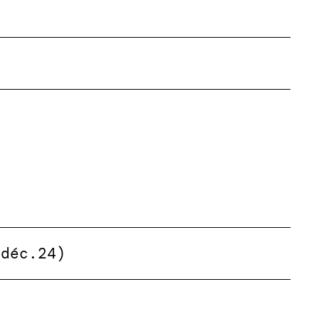
(déc.24)