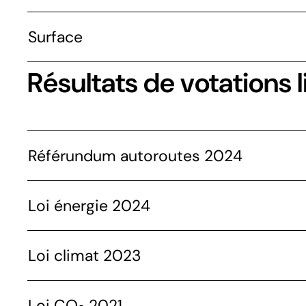
Surface
Résultats de votations l
Référundum autoroutes 2024
Loi énergie 2024
Loi climat 2023
Loi CO
2021