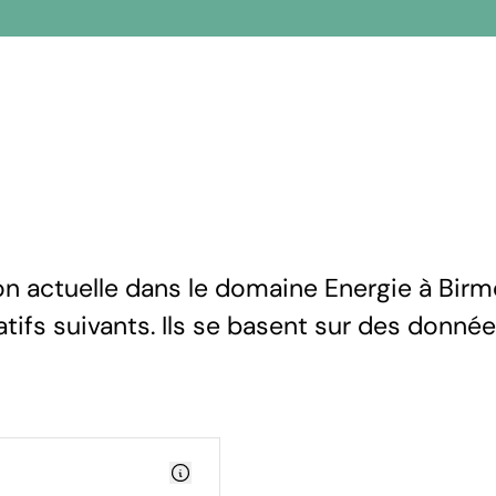
ion actuelle dans le domaine Energie à Bir
atifs suivants. Ils se basent sur des donné