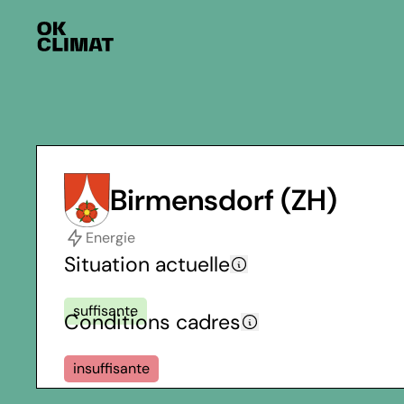
Birmensdorf (ZH)
Energie
Situation actuelle
suffisante
Conditions cadres
insuffisante