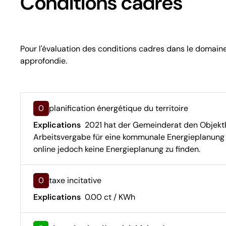
Conditions cadres
Pour l'évaluation des conditions cadres dans le domain
approfondie.
0
planification énergétique du territoire
Explications
2021 hat der Gemeinderat den Objektk
Arbeitsvergabe für eine kommunale Energieplanung 
online jedoch keine Energieplanung zu finden.
0
taxe incitative
Explications
0.00 ct / KWh