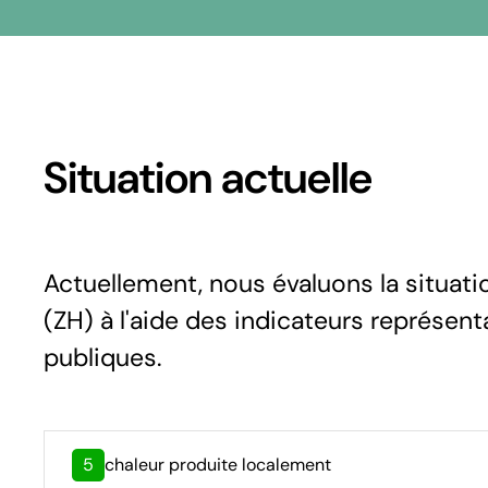
Situation actuelle
Actuellement, nous évaluons la situat
(ZH) à l'aide des indicateurs représent
publiques.
5
chaleur produite localement