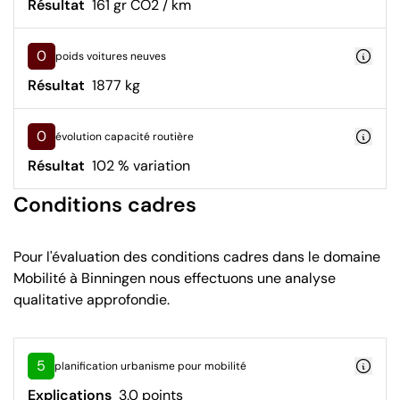
Résultat
161 gr CO2 / km
0
poids voitures neuves
Résultat
1877 kg
0
évolution capacité routière
Résultat
102 % variation
Conditions cadres
Pour l'évaluation des conditions cadres dans le domaine
Mobilité à Binningen nous effectuons une analyse
qualitative approfondie.
5
planification urbanisme pour mobilité
Explications
3.0 points