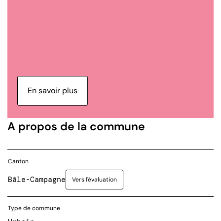
En savoir plus
A propos de la commune
Canton
Bâle-Campagne
Vers l'évaluation
Type de commune