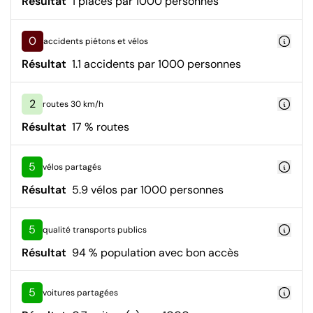
Résultat
1 places par 1000 personnes
0
accidents piétons et vélos
Résultat
1.1 accidents par 1000 personnes
2
routes 30 km/h
Résultat
17 % routes
5
vélos partagés
Résultat
5.9 vélos par 1000 personnes
5
qualité transports publics
Résultat
94 % population avec bon accès
5
voitures partagées