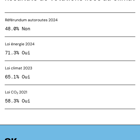
Référundum autoroutes 2024
48.0% Non
Loi énergie 2024
71.3% Oui
Loi climat 2023
65.1% Oui
Loi CO
2021
2
58.3% Oui