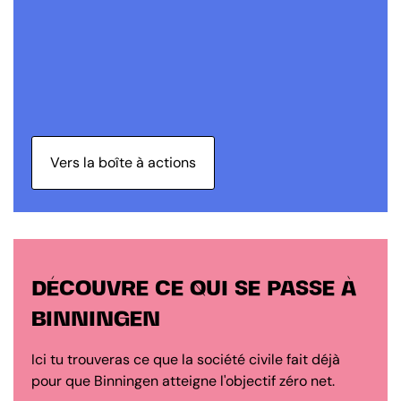
Vers la boîte à actions
DÉCOUVRE CE QUI SE PASSE À
BINNINGEN
Ici tu trouveras ce que la société civile fait déjà
pour que Binningen atteigne l'objectif zéro net.