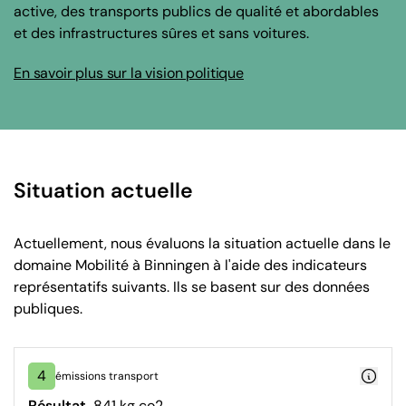
active, des transports publics de qualité et abordables
et des infrastructures sûres et sans voitures.
En savoir plus sur la vision politique
Situation actuelle
Actuellement, nous évaluons la situation actuelle dans le
domaine Mobilité à Binningen à l'aide des indicateurs
représentatifs suivants. Ils se basent sur des données
publiques.
4
émissions transport
Résultat
841 kg co2