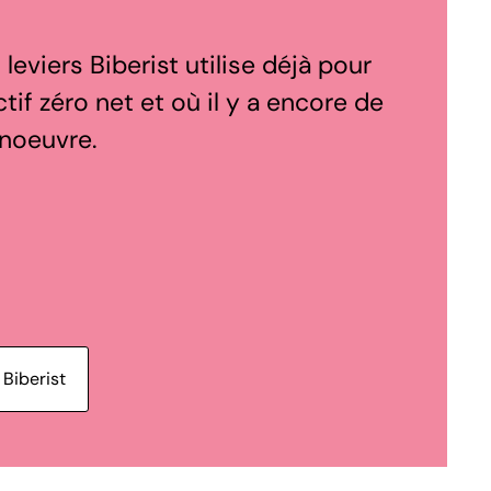
leviers Biberist utilise déjà pour
ctif zéro net et où il y a encore de
noeuvre.
 Biberist