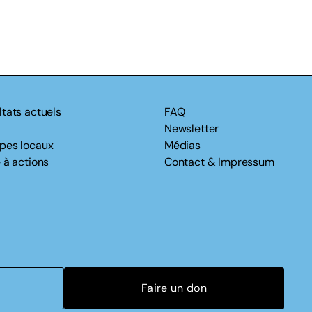
ltats actuels
FAQ
Newsletter
pes locaux
Médias
 à actions
Contact & Impressum
Faire un don