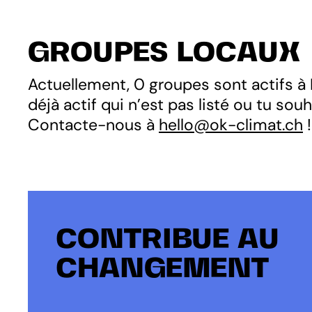
GROUPES LOCAUX
Actuellement, 0 groupes sont actifs à B
déjà actif qui n’est pas listé ou tu so
Contacte-nous à
hello@ok-climat.ch
!
CONTRIBUE AU
CHANGEMENT