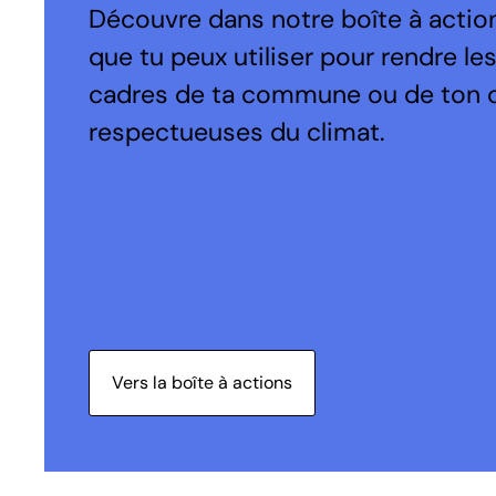
Découvre dans notre boîte à action
que tu peux utiliser pour rendre le
cadres de ta commune ou de ton 
respectueuses du climat.
Vers la boîte à actions