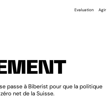
Evaluation
Agir
EMENT
e passe à Biberist pour que la politique
 zéro net de la Suisse.