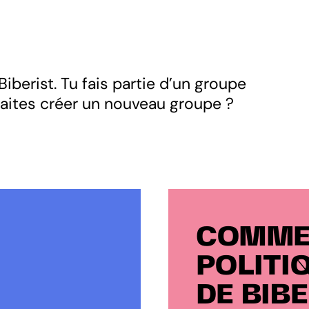
iberist. Tu fais partie d’un groupe
uhaites créer un nouveau groupe ?
COMMEN
POLITI
DE BIBE