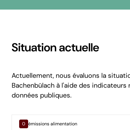
Situation actuelle
Actuellement, nous évaluons la situat
Bachenbülach à l'aide des indicateurs r
données publiques.
0
émissions alimentation