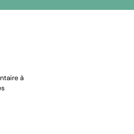
ntaire à
es