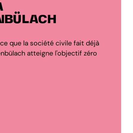
À
NBÜLACH
 ce que la société civile fait déjà
bülach atteigne l'objectif zéro