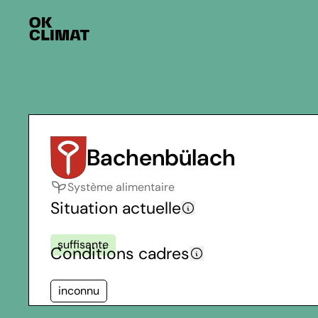
Bachenbülach
Système alimentaire
Situation actuelle
suffisante
Conditions cadres
inconnu