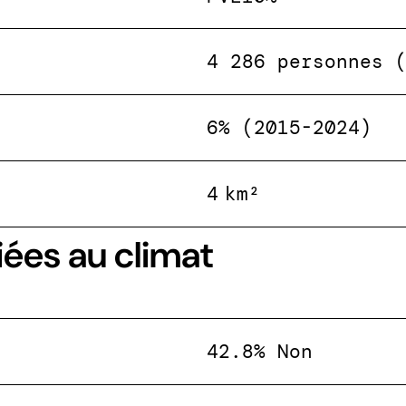
4 286 personnes 
6% (2015-2024)
4 km²
iées au climat
42.8% Non