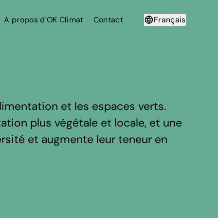
A propos d'OK Climat
Contact
Français
Deutsch
limentation et les espaces verts.
ation plus végétale et locale, et une
ersité et augmente leur teneur en