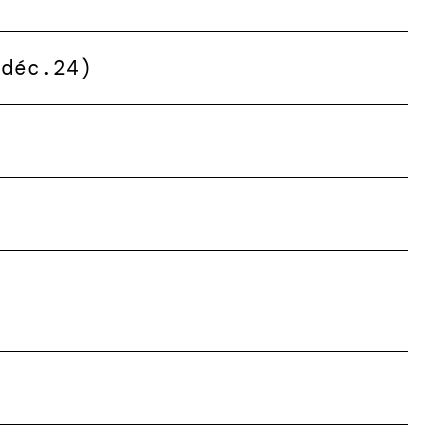
(déc.24)