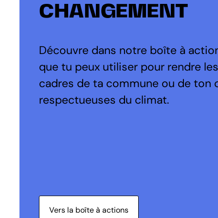
CHANGEMENT
Découvre dans notre boîte à action
que tu peux utiliser pour rendre le
cadres de ta commune ou de ton 
respectueuses du climat.
Vers la boîte à actions