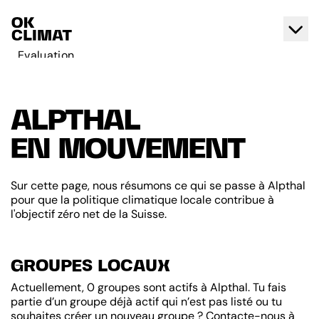
Evaluation
Agir
A propos d'OK Climat
ALPTHAL
Contact
EN MOUVEMENT
Français
Deutsch
Sur cette page, nous résumons ce qui se passe à Alpthal
pour que la politique climatique locale contribue à
l'objectif zéro net de la Suisse.
GROUPES LOCAUX
Actuellement, 0 groupes sont actifs à Alpthal. Tu fais
partie d’un groupe déjà actif qui n’est pas listé ou tu
souhaites créer un nouveau groupe ? Contacte-nous à