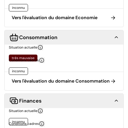
inconnu
Vers l'évaluation du domaine Economie
Consommation
Situation actuelle
très mauvaise
Conditions cadres
inconnu
Vers l'évaluation du domaine Consommation
Finances
Situation actuelle
inconnu
Conditions cadres