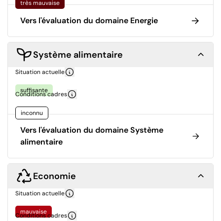
très mauvaise
Vers l'évaluation du domaine Energie
Système alimentaire
Situation actuelle
suffisante
Conditions cadres
inconnu
Vers l'évaluation du domaine Système
alimentaire
Economie
Situation actuelle
mauvaise
Conditions cadres