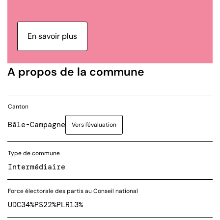
En savoir plus
A propos de la commune
Canton
Bâle-Campagne
Vers l'évaluation
Type de commune
Intermédiaire
Force électorale des partis au Conseil national
UDC
34%
PS
22%
PLR
13%