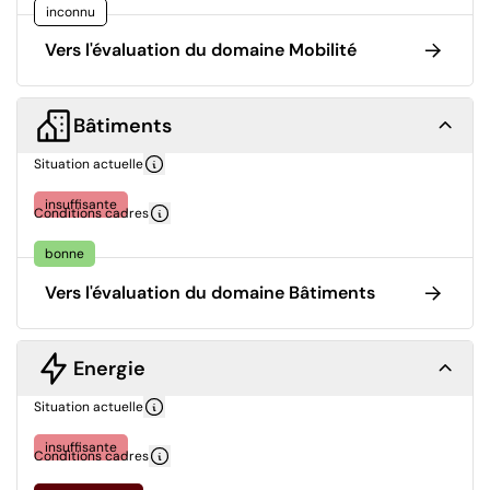
inconnu
Vers l'évaluation du domaine Mobilité
Bâtiments
Situation actuelle
insuffisante
Conditions cadres
bonne
Vers l'évaluation du domaine Bâtiments
Energie
Situation actuelle
insuffisante
Conditions cadres