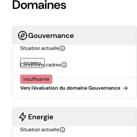
Domaines
Gouvernance
Situation actuelle
inconnu
Conditions cadres
insuffisante
Vers l'évaluation du domaine Gouvernance
Energie
Situation actuelle