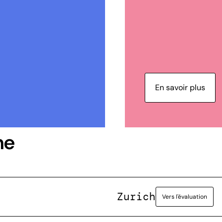
En savoir plus
ne
Zurich
Vers l'évaluation