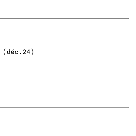
 (déc.24)