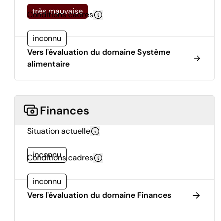
très mauvaise
Conditions cadres
inconnu
Vers l'évaluation du domaine Système
alimentaire
Finances
Situation actuelle
inconnu
Conditions cadres
inconnu
Vers l'évaluation du domaine Finances