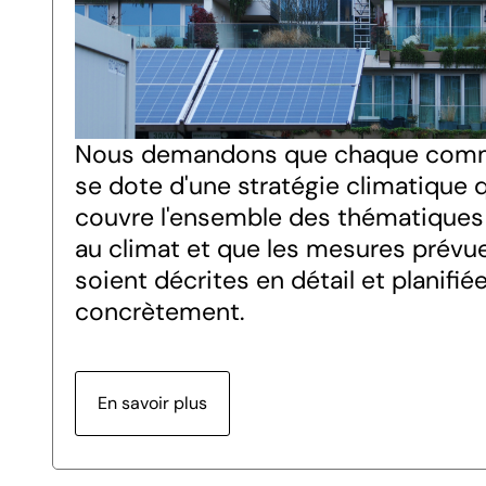
Nous demandons que chaque com
se dote d'une stratégie climatique 
couvre l'ensemble des thématiques 
au climat et que les mesures prévu
soient décrites en détail et planifié
concrètement.
En savoir plus