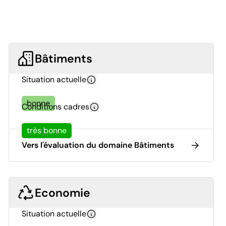
Bâtiments
Situation actuelle
bonne
Conditions cadres
très bonne
Vers l'évaluation du domaine Bâtiments
Economie
Situation actuelle