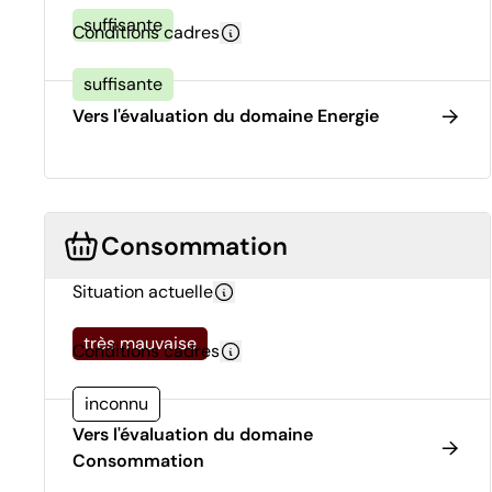
suffisante
Conditions cadres
suffisante
Vers l'évaluation du domaine Energie
Consommation
Situation actuelle
très mauvaise
Conditions cadres
inconnu
Vers l'évaluation du domaine
Consommation