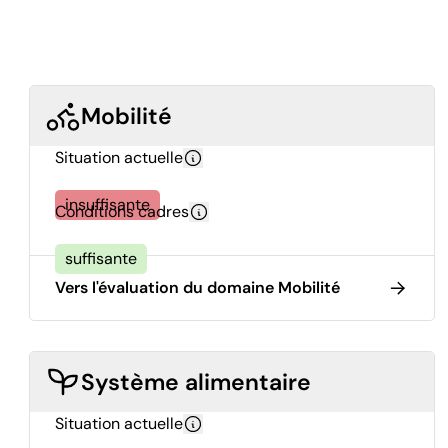
Mobilité
Situation actuelle
insuffisante
Conditions cadres
suffisante
Vers l'évaluation du domaine Mobilité
Système alimentaire
Situation actuelle