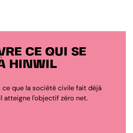
RE CE QUI SE
À HINWIL
s ce que la société civile fait déjà
 atteigne l'objectif zéro net.