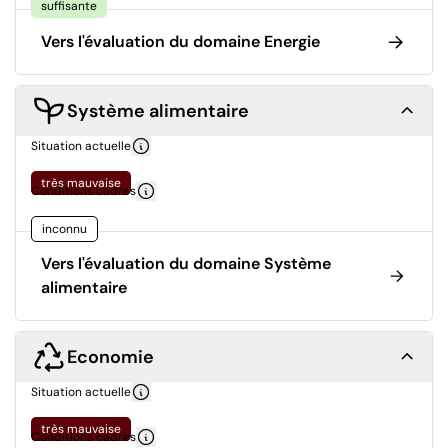
suffisante
Vers l'évaluation du domaine Energie
Système alimentaire
Situation actuelle
très mauvaise
Conditions cadres
inconnu
Vers l'évaluation du domaine Système
alimentaire
Economie
Situation actuelle
très mauvaise
Conditions cadres