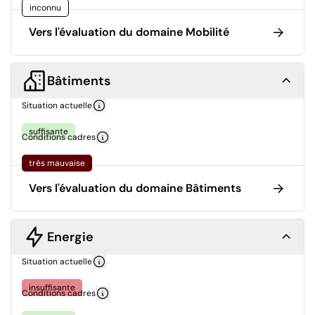
inconnu
Vers l'évaluation du domaine Mobilité
Bâtiments
Situation actuelle
suffisante
Conditions cadres
très mauvaise
Vers l'évaluation du domaine Bâtiments
Energie
Situation actuelle
insuffisante
Conditions cadres