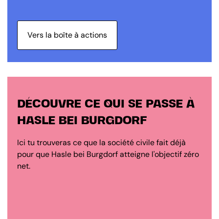
Vers la boîte à actions
DÉCOUVRE CE QUI SE PASSE À
HASLE BEI BURGDORF
Ici tu trouveras ce que la société civile fait déjà
pour que Hasle bei Burgdorf atteigne l'objectif zéro
net.