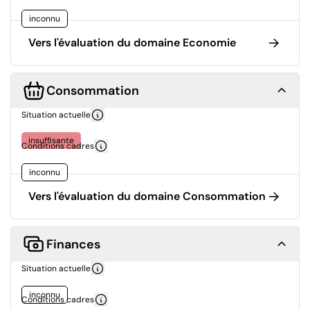
inconnu
Vers l'évaluation du domaine Economie
Consommation
Situation actuelle
insuffisante
Conditions cadres
inconnu
Vers l'évaluation du domaine Consommation
Finances
Situation actuelle
inconnu
Conditions cadres