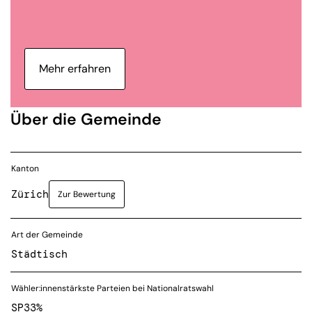
Mehr erfahren
Über die Gemeinde
Kanton
Zürich
Zur Bewertung
Art der Gemeinde
Städtisch
Wähler:innenstärkste Parteien bei Nationalratswahl
SP
33%