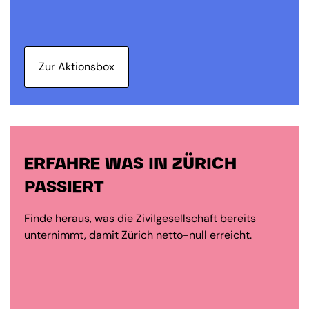
Zur Aktionsbox
ERFAHRE WAS IN ZÜRICH
PASSIERT
Finde heraus, was die Zivilgesellschaft bereits
unternimmt, damit Zürich netto-null erreicht.