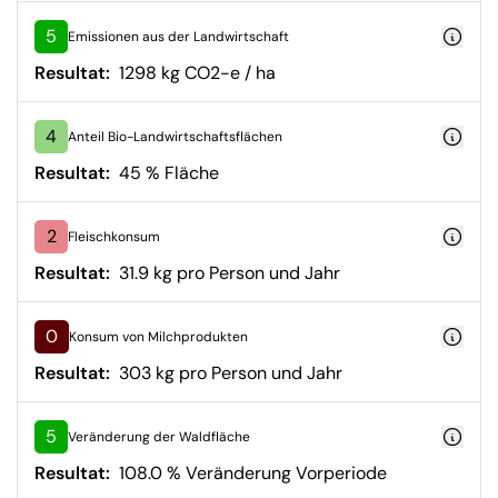
5
Emissionen aus der Landwirtschaft
Resultat:
1298 kg CO2-e / ha
4
Anteil Bio-Landwirtschaftsflächen
Resultat:
45 % Fläche
2
Fleischkonsum
Resultat:
31.9 kg pro Person und Jahr
0
Konsum von Milchprodukten
Resultat:
303 kg pro Person und Jahr
5
Veränderung der Waldfläche
Resultat:
108.0 % Veränderung Vorperiode