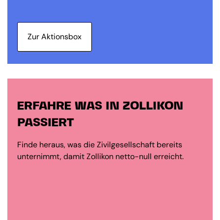
Zur Aktionsbox
ERFAHRE WAS IN ZOLLIKON
PASSIERT
Finde heraus, was die Zivilgesellschaft bereits
unternimmt, damit Zollikon netto-null erreicht.