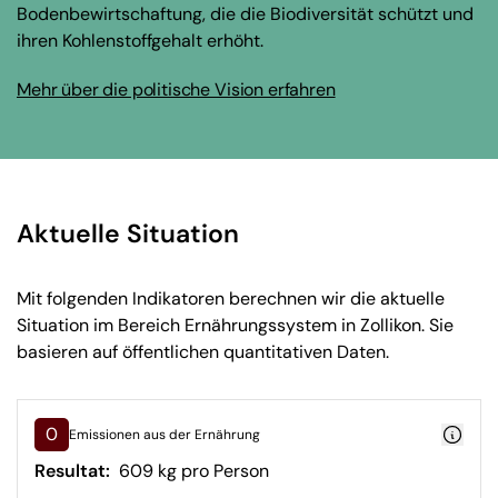
Bodenbewirtschaftung, die die Biodiversität schützt und
ihren Kohlenstoffgehalt erhöht.
Mehr über die politische Vision erfahren
Aktuelle Situation
Mit folgenden Indikatoren berechnen wir die aktuelle
Situation im Bereich Ernährungssystem in Zollikon. Sie
basieren auf öffentlichen quantitativen Daten.
0
Emissionen aus der Ernährung
Resultat:
609 kg pro Person