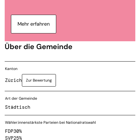
Mehr erfahren
Über die Gemeinde
Kanton
Zürich
Zur Bewertung
Art der Gemeinde
Städtisch
Wähler:innenstärkste Parteien bei Nationalratswahl
FDP
30%
SVP
25%