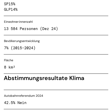
SP
15%
GLP
14%
Einwohner:innenzahl
13 584 Personen (Dez 24)
Bevölkerungsentwicklung
7% (2015-2024)
Fläche
8 km²
Abstimmungsresultate Klima
Autobahnreferendum 2024
42.5% Nein