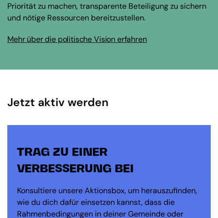
Priorität zu machen, transparente Beteiligung zu sichern
und nötige Ressourcen bereitzustellen.
Mehr über die politische Vision erfahren
Jetzt aktiv werden
TRAG ZU EINER
VERBESSERUNG BEI
Konsultiere unsere Aktionsbox, um herauszufinden,
wie du dich dafür einsetzen kannst, dass die
Rahmenbedingungen in deiner Gemeinde oder