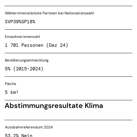
Wähler:innenstärkste Parteien bei Nationalratswahl
SVP
39%
SP
18%
Einwohner:innenzahl
1 701 Personen (Dez 24)
Bevölkerungsentwicklung
5% (2015-2024)
Fläche
5 km²
Abstimmungsresultate Klima
Autobahnreferendum 2024
53.2% Nein