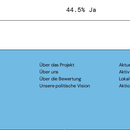
44.5% Ja
Über das Projekt
Aktue
Über uns
Akti
Über die Bewertung
Loka
Unsere politische Vision
Akti