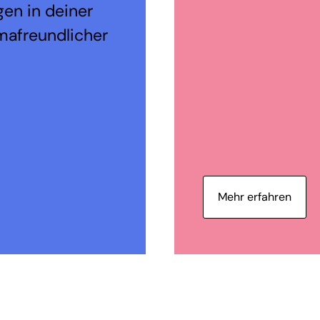
en in deiner
mafreundlicher
Mehr erfahren