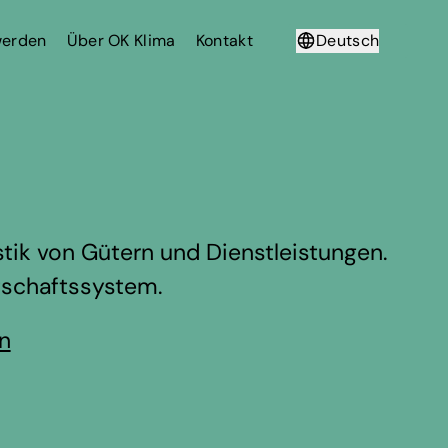
werden
Über OK Klima
Kontakt
Deutsch
Français
tik von Gütern und Dienstleistungen.
rtschaftssystem.
en