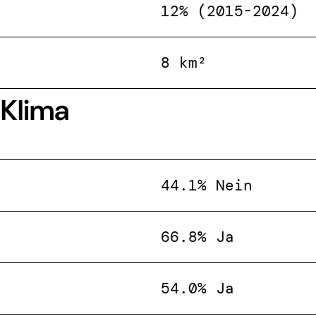
12% (2015-2024)
8 km²
 Klima
44.1% Nein
66.8% Ja
54.0% Ja