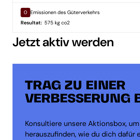
0
Emissionen des Güterverkehrs
Resultat:
575 kg co2
Jetzt aktiv werden
TRAG ZU EINER
VERBESSERUNG B
Konsultiere unsere Aktionsbox, um
herauszufinden, wie du dich dafür 