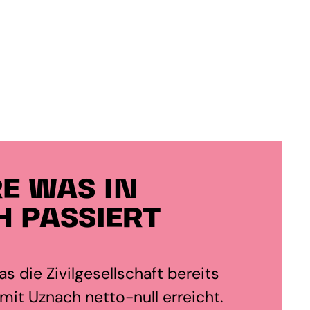
E WAS IN
 PASSIERT
s die Zivilgesellschaft bereits
it Uznach netto-null erreicht.