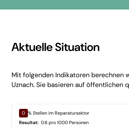
Aktuelle Situation
Mit folgenden Indikatoren berechnen wi
Uznach. Sie basieren auf öffentlichen 
0
% Stellen im Reparatursektor
Resultat:
0.6 pro 1000 Personen