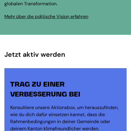
globalen Transformation.
Mehr über die politische Vision erfahren
Jetzt aktiv werden
TRAG ZU EINER
VERBESSERUNG BEI
Konsultiere unsere Aktionsbox, um herauszufinden,
wie du dich dafür einsetzen kannst, dass die
Rahmenbedingungen in deiner Gemeinde oder
deinem Kanton klimafreundlicher werden.