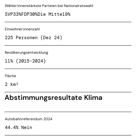
Wähler:innenstärkste Parteien bei Nationalratswahl
SVP
33%
FDP
30%
Die Mitte
19%
Einwohner:innenzahl
225 Personen (Dez 24)
Bevölkerungsentwicklung
11% (2015-2024)
Fläche
2 km²
Abstimmungsresultate Klima
Autobahnreferendum 2024
44.4% Nein