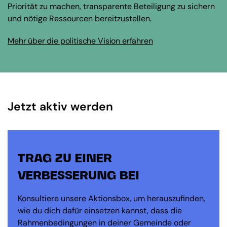
Priorität zu machen, transparente Beteiligung zu sichern
und nötige Ressourcen bereitzustellen.
Mehr über die politische Vision erfahren
Jetzt aktiv werden
TRAG ZU EINER
VERBESSERUNG BEI
Konsultiere unsere Aktionsbox, um herauszufinden,
wie du dich dafür einsetzen kannst, dass die
Rahmenbedingungen in deiner Gemeinde oder