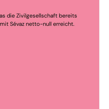
s die Zivilgesellschaft bereits
it Sévaz netto-null erreicht.