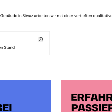
bäude in Sévaz arbeiten wir mit einer vertieften qualitativ
n Stand
ERFAHR
EI
PASSIE