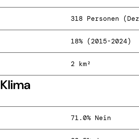
318 Personen (De
18% (2015-2024)
2 km²
 Klima
71.0% Nein