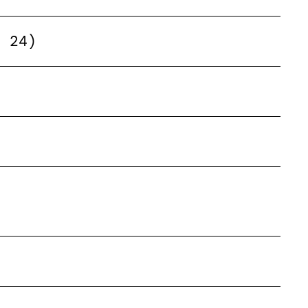
z 24)