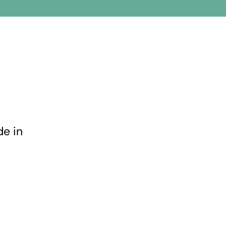
de in