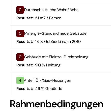
0
Durchschnittliche Wohnfläche
Resultat:
51 m2 / Person
0
Minergie-Standard neue Gebäude
Resultat:
18 % Gebäude nach 2010
0
Gebäude mit Elektro-Direktheizung
Resultat:
9.0 % Heizung
4
Anteil Öl-/Gas-Heizungen
Resultat:
46 % Gebäude
Rahmenbedingungen