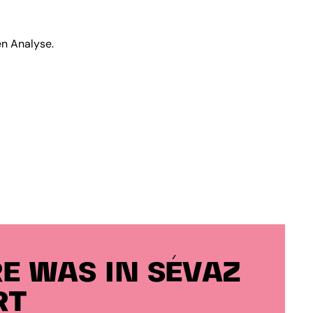
en Analyse.
E WAS IN SÉVAZ
RT