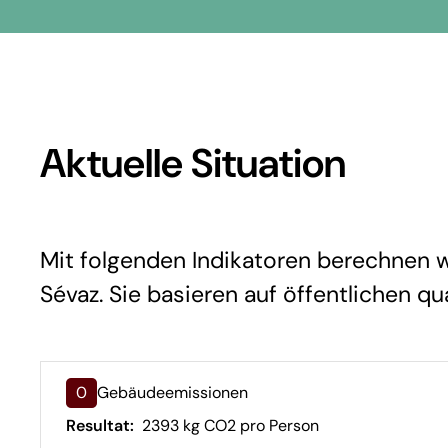
Aktuelle Situation
Mit folgenden Indikatoren berechnen wi
Sévaz. Sie basieren auf öffentlichen qu
0
Gebäudeemissionen
Resultat:
2393 kg CO2 pro Person