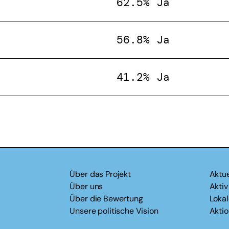
62.5% Ja
56.8% Ja
41.2% Ja
Über das Projekt
Aktue
Über uns
Akti
Über die Bewertung
Loka
Unsere politische Vision
Akti