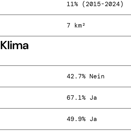
11% (2015-2024)
7 km²
 Klima
42.7% Nein
67.1% Ja
49.9% Ja