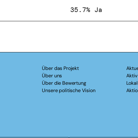
35.7% Ja
Über das Projekt
Aktue
Über uns
Akti
Über die Bewertung
Loka
Unsere politische Vision
Akti