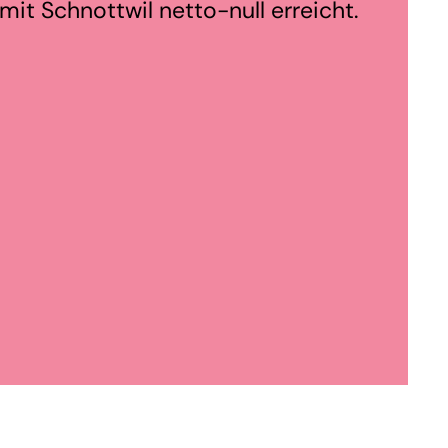
it Schnottwil netto-null erreicht.