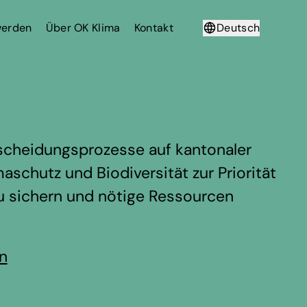
werden
Über OK Klima
Kontakt
Deutsch
Français
scheidungsprozesse auf kantonaler
aschutz und Biodiversität zur Priorität
zu sichern und nötige Ressourcen
en