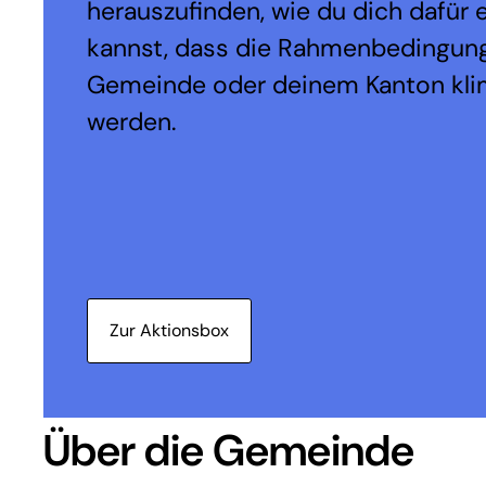
herauszufinden, wie du dich dafür 
kannst, dass die Rahmenbedingung
Gemeinde oder deinem Kanton kli
werden.
Zur Aktionsbox
Über die Gemeinde