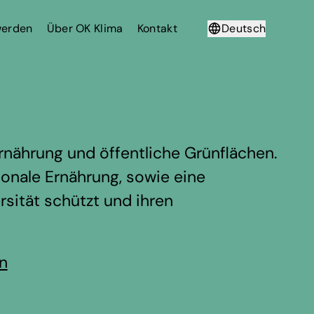
werden
Über OK Klima
Kontakt
Deutsch
Français
rnährung und öffentliche Grünflächen.
gionale Ernährung, sowie eine
rsität schützt und ihren
en