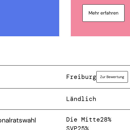
Mehr erfahren
Freiburg
Zur Bewertung
Ländlich
Die Mitte
28%
onalratswahl
SVP
25%