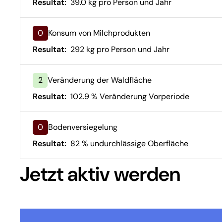
Resultat:
39.0 kg pro Person und Jahr
0
Konsum von Milchprodukten
Resultat:
292 kg pro Person und Jahr
2
Veränderung der Waldfläche
Resultat:
102.9 % Veränderung Vorperiode
0
Bodenversiegelung
Resultat:
82 % undurchlässige Oberfläche
Jetzt aktiv werden