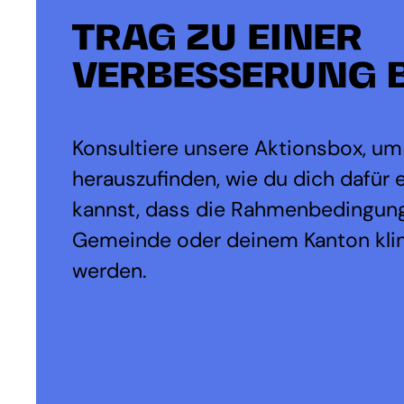
TRAG ZU EINER
VERBESSERUNG B
Konsultiere unsere Aktionsbox, um
herauszufinden, wie du dich dafür 
kannst, dass die Rahmenbedingung
Gemeinde oder deinem Kanton kli
werden.