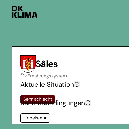
Sâles
Ernährungssystem
Aktuelle Situation
Sehr schlecht
Rahmenbedingungen
Unbekannt