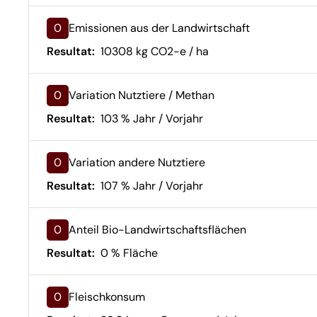
0
Emissionen aus der Landwirtschaft
Resultat:
10308 kg CO2-e / ha
0
Variation Nutztiere / Methan
Resultat:
103 % Jahr / Vorjahr
0
Variation andere Nutztiere
Resultat:
107 % Jahr / Vorjahr
0
Anteil Bio-Landwirtschaftsflächen
Resultat:
0 % Fläche
0
Fleischkonsum