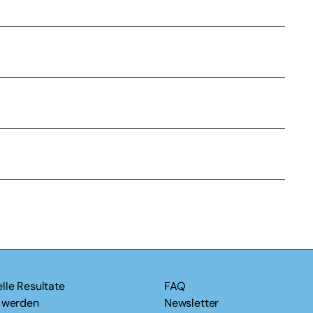
lle Resultate
FAQ
v werden
Newsletter