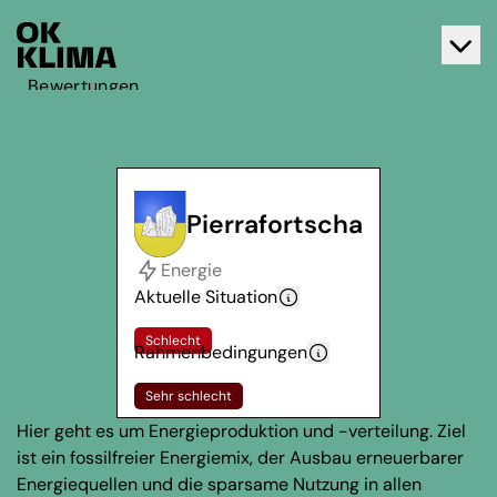
Bewertungen
Aktiv werden
Über OK Klima
Kontakt
Pierrafortscha
Deutsch
Energie
Français
Aktuelle Situation
Schlecht
Rahmenbedingungen
Sehr schlecht
Hier geht es um Energieproduktion und -verteilung. Ziel
ist ein fossilfreier Energiemix, der Ausbau erneuerbarer
Energiequellen und die sparsame Nutzung in allen