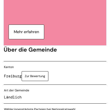
Mehr erfahren
Über die Gemeinde
Kanton
Freiburg
Zur Bewertung
Art der Gemeinde
Ländlich
Wähler:innenstärkste Parteien bei Nationalratswahl