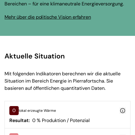
Bereichen – für eine klimaneutrale Energieversorgung.
Mehr über die politische Vision erfahren
Aktuelle Situation
Mit folgenden Indikatoren berechnen wir die aktuelle
Situation im Bereich Energie in Pierrafortscha. Sie
basieren auf öffentlichen quantitativen Daten.
0
lokal erzeugte Wärme
Resultat:
0 % Produktion / Potenzial