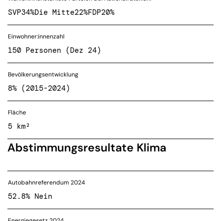
SVP
34%
Die Mitte
22%
FDP
20%
Einwohner:innenzahl
150 Personen (Dez 24)
Bevölkerungsentwicklung
8% (2015-2024)
Fläche
5 km²
Abstimmungsresultate Klima
Autobahnreferendum 2024
52.8% Nein
Energiegesetz 2024