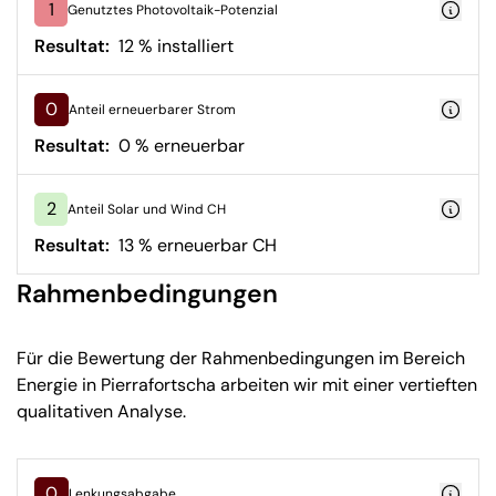
1
Genutztes Photovoltaik-Potenzial
Resultat:
12 % installiert
0
Anteil erneuerbarer Strom
Resultat:
0 % erneuerbar
2
Anteil Solar und Wind CH
Resultat:
13 % erneuerbar CH
Rahmenbedingungen
Für die Bewertung der Rahmenbedingungen im Bereich
Energie in Pierrafortscha arbeiten wir mit einer vertieften
qualitativen Analyse.
0
Lenkungsabgabe