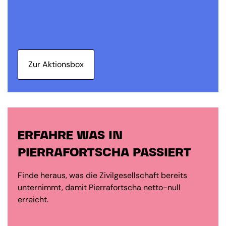
Zur Aktionsbox
ERFAHRE WAS IN
PIERRAFORTSCHA PASSIERT
Finde heraus, was die Zivilgesellschaft bereits
unternimmt, damit Pierrafortscha netto-null
erreicht.