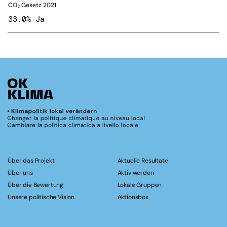
CO
Gesetz 2021
2
33.0% Ja
Über das Projekt
Aktuelle Resultate
Über uns
Aktiv werden
Über die Bewertung
Lokale Gruppen
Unsere politische Vision
Aktionsbox