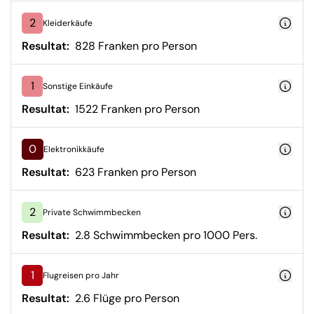
2
Kleiderkäufe
Resultat:
828 Franken pro Person
1
Sonstige Einkäufe
Resultat:
1522 Franken pro Person
0
Elektronikkäufe
Resultat:
623 Franken pro Person
2
Private Schwimmbecken
Resultat:
2.8 Schwimmbecken pro 1000 Pers.
1
Flugreisen pro Jahr
Resultat:
2.6 Flüge pro Person