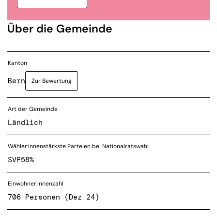
Über die Gemeinde
Kanton
Bern
Zur Bewertung
Art der Gemeinde
Ländlich
Wähler:innenstärkste Parteien bei Nationalratswahl
SVP
58%
Einwohner:innenzahl
706 Personen (Dez 24)