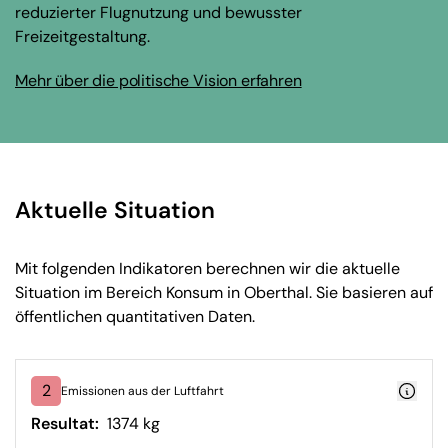
reduzierter Flugnutzung und bewusster
Freizeitgestaltung.
Mehr über die politische Vision erfahren
Aktuelle Situation
Mit folgenden Indikatoren berechnen wir die aktuelle
Situation im Bereich Konsum in Oberthal. Sie basieren auf
öffentlichen quantitativen Daten.
2
Emissionen aus der Luftfahrt
Resultat:
1374 kg