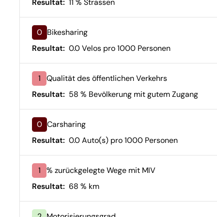
Resultat:
11 % Strassen
0
Bikesharing
Resultat:
0.0 Velos pro 1000 Personen
1
Qualität des öffentlichen Verkehrs
Resultat:
58 % Bevölkerung mit gutem Zugang
0
Carsharing
Resultat:
0.0 Auto(s) pro 1000 Personen
1
% zurückgelegte Wege mit MIV
Resultat:
68 % km
2
Motorisierungsgrad