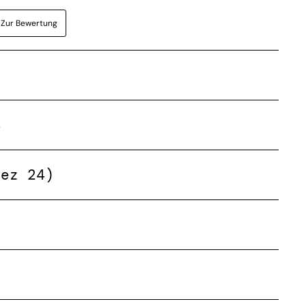
Zur Bewertung
%
Dez 24)