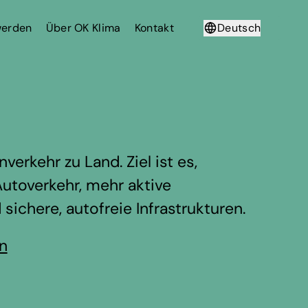
werden
Über OK Klima
Kontakt
Deutsch
Français
verkehr zu Land. Ziel ist es,
utoverkehr, mehr aktive
chere, autofreie Infrastrukturen.
en