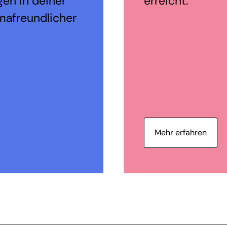
en in deiner
erreicht.
mafreundlicher
Mehr erfahren