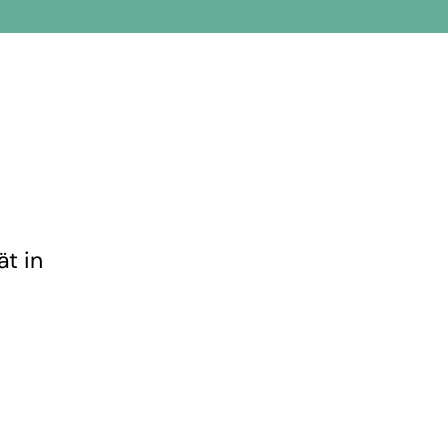
ät in