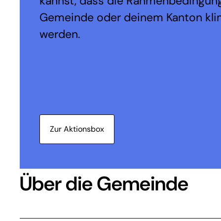
kannst, dass die Rahmenbedingung
Gemeinde oder deinem Kanton kli
werden.
Zur Aktionsbox
Über die Gemeinde