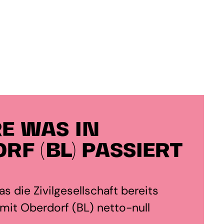
E WAS IN
RF (BL) PASSIERT
s die Zivilgesellschaft bereits
mit Oberdorf (BL) netto-null