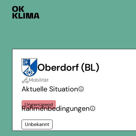
Oberdorf (BL)
Mobilität
Aktuelle Situation
Ungenügend
Rahmenbedingungen
Unbekannt