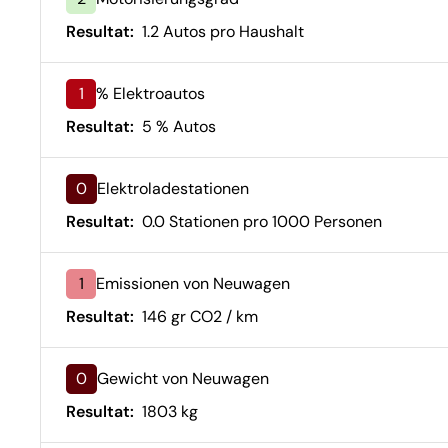
Resultat:
1.2 Autos pro Haushalt
1
% Elektroautos
Resultat:
5 % Autos
0
Elektroladestationen
Resultat:
0.0 Stationen pro 1000 Personen
1
Emissionen von Neuwagen
Resultat:
146 gr CO2 / km
0
Gewicht von Neuwagen
Resultat:
1803 kg