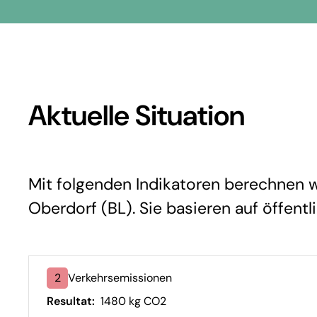
Aktuelle Situation
Mit folgenden Indikatoren berechnen wir
Oberdorf (BL). Sie basieren auf öffentl
2
Verkehrsemissionen
Resultat:
1480 kg CO2