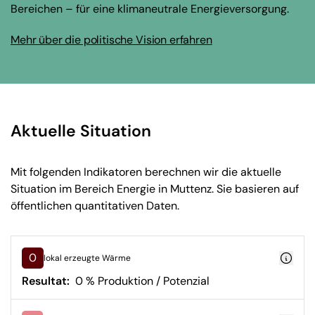
Bereichen – für eine klimaneutrale Energieversorgung.
Mehr über die politische Vision erfahren
Aktuelle Situation
Mit folgenden Indikatoren berechnen wir die aktuelle
Situation im Bereich Energie in Muttenz. Sie basieren auf
öffentlichen quantitativen Daten.
0
lokal erzeugte Wärme
Resultat:
0 % Produktion / Potenzial