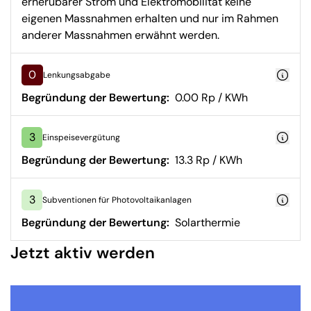
ernerubarer Strom und Elektromobilität keine
eigenen Massnahmen erhalten und nur im Rahmen
anderer Massnahmen erwähnt werden.
0
Lenkungsabgabe
Begründung der Bewertung:
0.00 Rp / KWh
3
Einspeisevergütung
Begründung der Bewertung:
13.3 Rp / KWh
3
Subventionen für Photovoltaikanlagen
Begründung der Bewertung:
Solarthermie
Jetzt aktiv werden