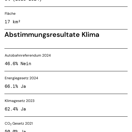
Fläche
17 km²
Abstimmungsresultate Klima
Autobahnreferendum 2024
46.6% Nein
Energiegesetz 2024
66.1% Ja
Klimagesetz 2023
62.4% Ja
CO
Gesetz 2021
2
50.0% Ja