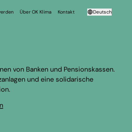
werden
Über OK Klima
Kontakt
Deutsch
Français
tionen von Banken und Pensionskassen.
nzanlagen und eine solidarische
ion.
en