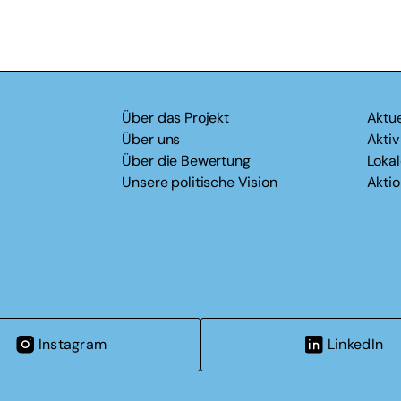
Über das Projekt
Aktue
Über uns
Akti
Über die Bewertung
Loka
Unsere politische Vision
Akti
Instagram
LinkedIn