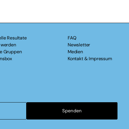
lle Resultate
FAQ
v werden
Newsletter
le Gruppen
Medien
onsbox
Kontakt & Impressum
Spenden