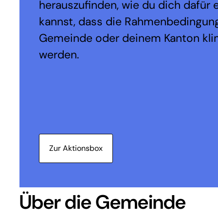
herauszufinden, wie du dich dafür 
kannst, dass die Rahmenbedingung
Gemeinde oder deinem Kanton kli
werden.
Zur Aktionsbox
Über die Gemeinde