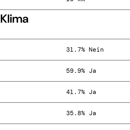
 Klima
31.7% Nein
59.9% Ja
41.7% Ja
35.8% Ja