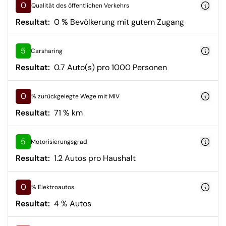
0
Qualität des öffentlichen Verkehrs
Resultat:
0 % Bevölkerung mit gutem Zugang
5
Carsharing
Resultat:
0.7 Auto(s) pro 1000 Personen
0
% zurückgelegte Wege mit MIV
Resultat:
71 % km
5
Motorisierungsgrad
Resultat:
1.2 Autos pro Haushalt
0
% Elektroautos
Resultat:
4 % Autos