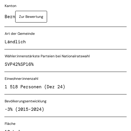
Kanton
Bern
Zur Bewertung
Art der Gemeinde
Ländlich
Wähler:innenstärkste Parteien bei Nationalratswahl
SVP
42%
SP
16%
Einwohner:innenzahl
1 518 Personen (Dez 24)
Bevölkerungsentwicklung
-3% (2015-2024)
Fläche