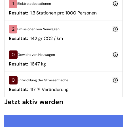
1
Elektroladestationen
Resultat:
1.3 Stationen pro 1000 Personen
2
Emissionen von Neuwagen
Resultat:
142 gr CO2 / km
0
Gewicht von Neuwagen
Resultat:
1647 kg
0
Entwicklung der Strassenfläche
Resultat:
117 % Veränderung
Jetzt aktiv werden