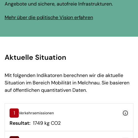
Angebote und sichere, autofreie Infrastrukturen.
Mehr über die politische Vision erfahren
Aktuelle Situation
Mit folgenden Indikatoren berechnen wir die aktuelle
Situation im Bereich Mobilität in Melchnau. Sie basieren
auf öffentlichen quantitativen Daten.
1
Verkehrsemissionen
Resultat:
1749 kg CO2