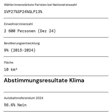
Wähler:innenstärkste Parteien bei Nationalratswahl
SVP
27%
SP
24%
GLP
13%
Einwohner:innenzahl
2 600 Personen (Dez 24)
Bevölkerungsentwicklung
9% (2015-2024)
Fläche
10 km²
Abstimmungsresultate Klima
Autobahnreferendum 2024
56.6% Nein