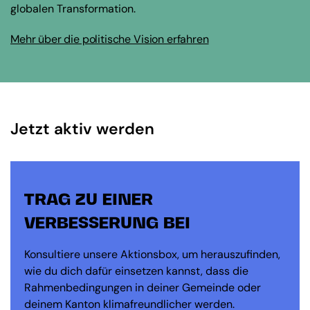
globalen Transformation.
Mehr über die politische Vision erfahren
Jetzt aktiv werden
TRAG ZU EINER
VERBESSERUNG BEI
Konsultiere unsere Aktionsbox, um herauszufinden,
wie du dich dafür einsetzen kannst, dass die
Rahmenbedingungen in deiner Gemeinde oder
deinem Kanton klimafreundlicher werden.