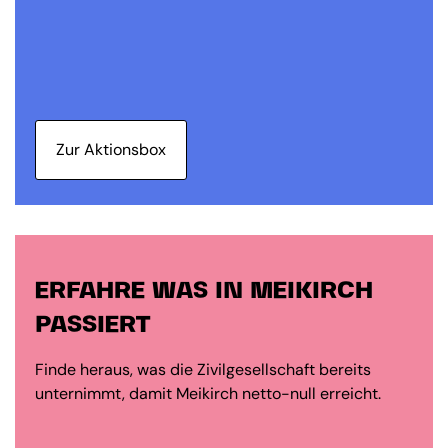
Zur Aktionsbox
ERFAHRE WAS IN MEIKIRCH
PASSIERT
Finde heraus, was die Zivilgesellschaft bereits
unternimmt, damit Meikirch netto-null erreicht.