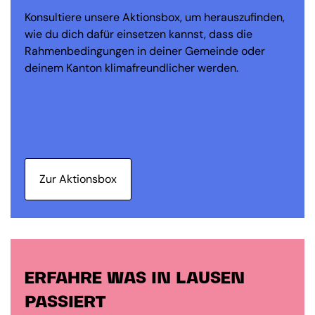
Konsultiere unsere Aktionsbox, um herauszufinden,
wie du dich dafür einsetzen kannst, dass die
Rahmenbedingungen in deiner Gemeinde oder
deinem Kanton klimafreundlicher werden.
Zur Aktionsbox
ERFAHRE WAS IN LAUSEN
PASSIERT