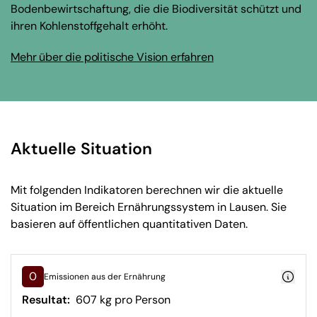
Bodenbewirtschaftung, die die Biodiversität schützt und
ihren Kohlenstoffgehalt erhöht.
Mehr über die politische Vision erfahren
Aktuelle Situation
Mit folgenden Indikatoren berechnen wir die aktuelle
Situation im Bereich Ernährungssystem in Lausen. Sie
basieren auf öffentlichen quantitativen Daten.
0
Emissionen aus der Ernährung
Resultat:
607 kg pro Person