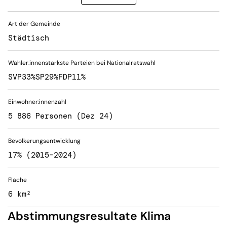
Art der Gemeinde
Städtisch
Wähler:innenstärkste Parteien bei Nationalratswahl
SVP
33%
SP
29%
FDP
11%
Einwohner:innenzahl
5 886 Personen (Dez 24)
Bevölkerungsentwicklung
17% (2015-2024)
Fläche
6 km²
Abstimmungsresultate Klima