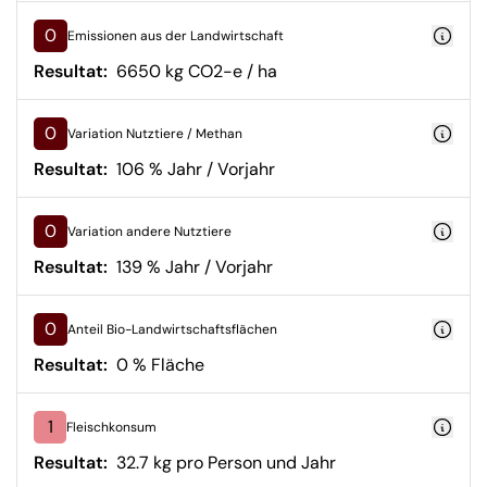
0
Emissionen aus der Landwirtschaft
Resultat:
6650 kg CO2-e / ha
0
Variation Nutztiere / Methan
Resultat:
106 % Jahr / Vorjahr
0
Variation andere Nutztiere
Resultat:
139 % Jahr / Vorjahr
0
Anteil Bio-Landwirtschaftsflächen
Resultat:
0 % Fläche
1
Fleischkonsum
Resultat:
32.7 kg pro Person und Jahr