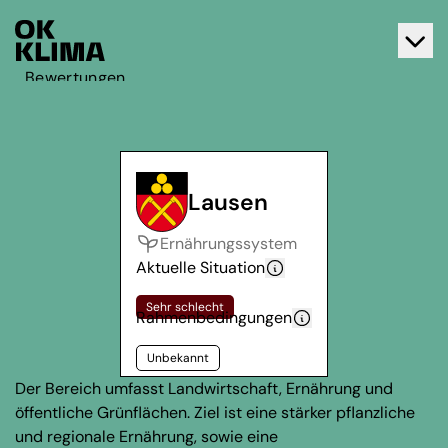
Bewertungen
Aktiv werden
Über OK Klima
Kontakt
Lausen
Deutsch
Ernährungssystem
Français
Aktuelle Situation
Sehr schlecht
Rahmenbedingungen
Unbekannt
Der Bereich umfasst Landwirtschaft, Ernährung und
öffentliche Grünflächen. Ziel ist eine stärker pflanzliche
und regionale Ernährung, sowie eine