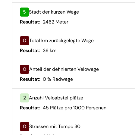
5
Stadt der kurzen Wege
Resultat:
2462 Meter
0
Total km zurückgelegte Wege
Resultat:
36 km
0
Anteil der definierten Velowege
Resultat:
0 % Radwege
2
Anzahl Veloabstellplätze
Resultat:
45 Plätze pro 1000 Personen
0
Strassen mit Tempo 30