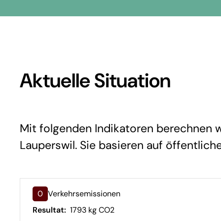
Aktuelle Situation
Mit folgenden Indikatoren berechnen wir
Lauperswil. Sie basieren auf öffentlich
0
Verkehrsemissionen
Resultat:
1793 kg CO2