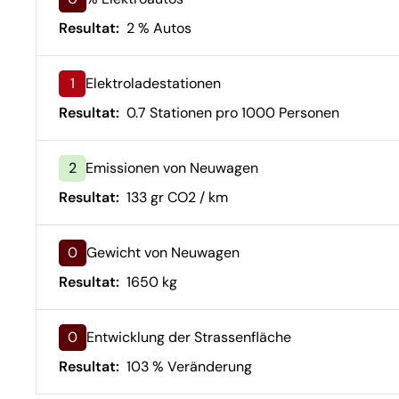
Resultat:
2 % Autos
1
Elektroladestationen
Resultat:
0.7 Stationen pro 1000 Personen
2
Emissionen von Neuwagen
Resultat:
133 gr CO2 / km
0
Gewicht von Neuwagen
Resultat:
1650 kg
0
Entwicklung der Strassenfläche
Resultat:
103 % Veränderung