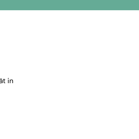
ät in