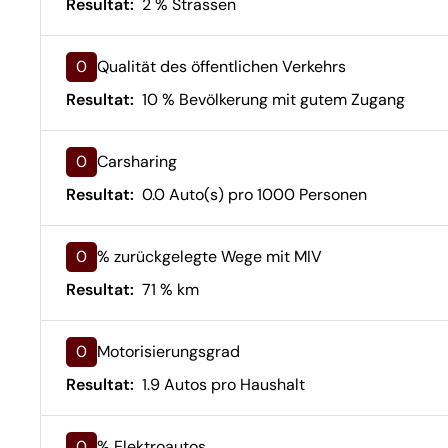
Resultat:
2 % Strassen
0
Qualität des öffentlichen Verkehrs
Resultat:
10 % Bevölkerung mit gutem Zugang
0
Carsharing
Resultat:
0.0 Auto(s) pro 1000 Personen
0
% zurückgelegte Wege mit MIV
Resultat:
71 % km
0
Motorisierungsgrad
Resultat:
1.9 Autos pro Haushalt
0
% Elektroautos