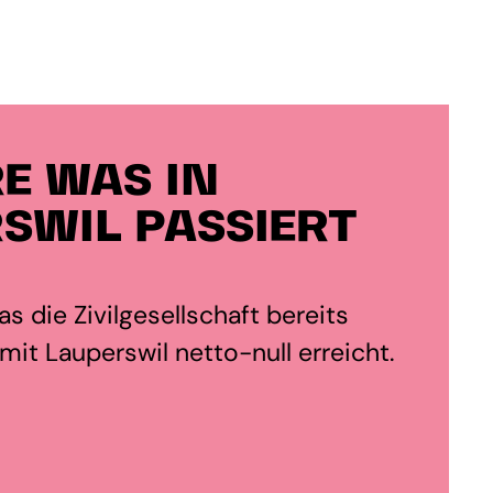
E WAS IN
SWIL PASSIERT
s die Zivilgesellschaft bereits
it Lauperswil netto-null erreicht.