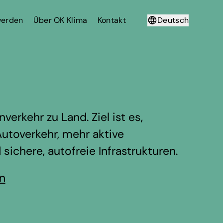
werden
Über OK Klima
Kontakt
Deutsch
Français
verkehr zu Land. Ziel ist es,
utoverkehr, mehr aktive
chere, autofreie Infrastrukturen.
en