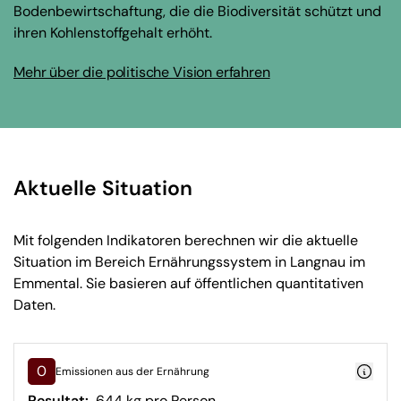
Bodenbewirtschaftung, die die Biodiversität schützt und
ihren Kohlenstoffgehalt erhöht.
Mehr über die politische Vision erfahren
Aktuelle Situation
Mit folgenden Indikatoren berechnen wir die aktuelle
Situation im Bereich Ernährungssystem in Langnau im
Emmental. Sie basieren auf öffentlichen quantitativen
Daten.
0
Emissionen aus der Ernährung
Resultat:
644 kg pro Person