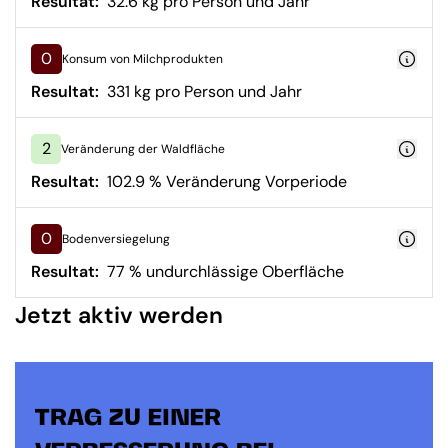
Resultat:
32.6 kg pro Person und Jahr
0
Konsum von Milchprodukten
Resultat:
331 kg pro Person und Jahr
2
Veränderung der Waldfläche
Resultat:
102.9 % Veränderung Vorperiode
0
Bodenversiegelung
Resultat:
77 % undurchlässige Oberfläche
Jetzt aktiv werden
TRAG ZU EINER