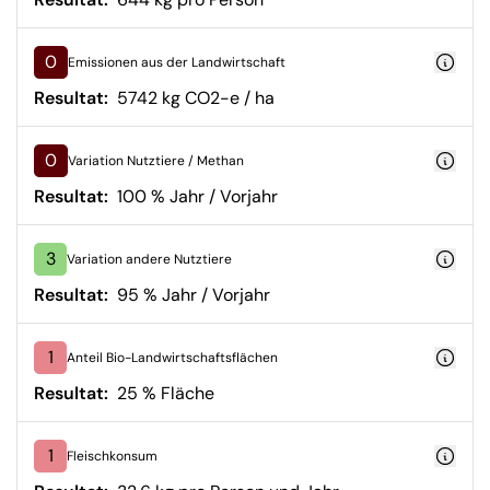
0
Emissionen aus der Landwirtschaft
Resultat:
5742 kg CO2-e / ha
0
Variation Nutztiere / Methan
Resultat:
100 % Jahr / Vorjahr
3
Variation andere Nutztiere
Resultat:
95 % Jahr / Vorjahr
1
Anteil Bio-Landwirtschaftsflächen
Resultat:
25 % Fläche
1
Fleischkonsum