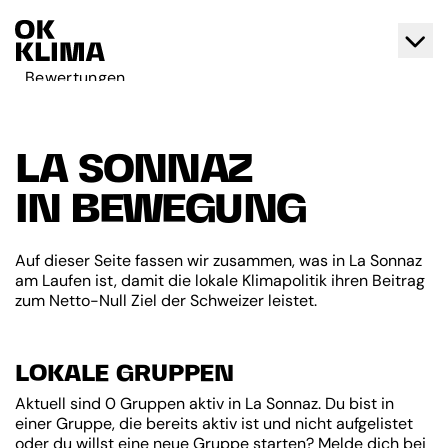
Bewertungen
Aktiv werden
Über OK Klima
LA SONNAZ
Kontakt
IN BEWEGUNG
Deutsch
Français
Auf dieser Seite fassen wir zusammen, was in La Sonnaz
am Laufen ist, damit die lokale Klimapolitik ihren Beitrag
zum Netto-Null Ziel der Schweizer leistet.
LOKALE GRUPPEN
Aktuell sind 0 Gruppen aktiv in La Sonnaz. Du bist in
einer Gruppe, die bereits aktiv ist und nicht aufgelistet
oder du willst eine neue Gruppe starten? Melde dich bei