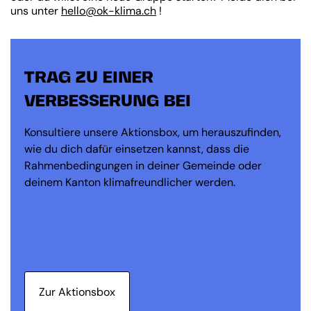
uns unter
hello@ok-klima.ch
!
TRAG ZU EINER
VERBESSERUNG BEI
Konsultiere unsere Aktionsbox, um herauszufinden,
wie du dich dafür einsetzen kannst, dass die
Rahmenbedingungen in deiner Gemeinde oder
deinem Kanton klimafreundlicher werden.
Zur Aktionsbox