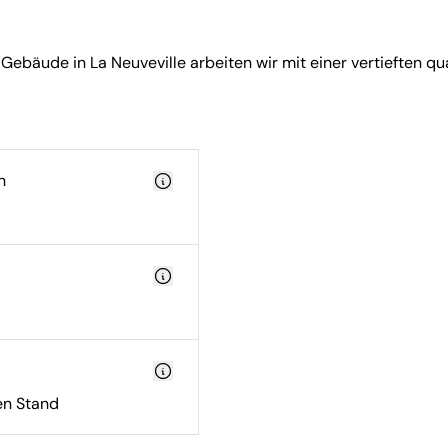
äude in La Neuveville arbeiten wir mit einer vertieften qua
n
n Stand