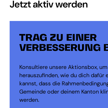
Jetzt aktiv werden
TRAG ZU EINER
VERBESSERUNG B
Konsultiere unsere Aktionsbox, um
herauszufinden, wie du dich dafür 
kannst, dass die Rahmenbedingung
Gemeinde oder deinem Kanton kli
werden.