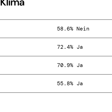
 Klima
58.6% Nein
72.4% Ja
70.9% Ja
55.8% Ja