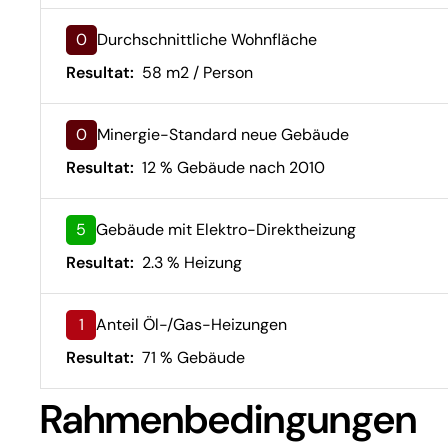
0
Durchschnittliche Wohnfläche
Resultat:
58 m2 / Person
0
Minergie-Standard neue Gebäude
Resultat:
12 % Gebäude nach 2010
5
Gebäude mit Elektro-Direktheizung
Resultat:
2.3 % Heizung
1
Anteil Öl-/Gas-Heizungen
Resultat:
71 % Gebäude
Rahmenbedingungen