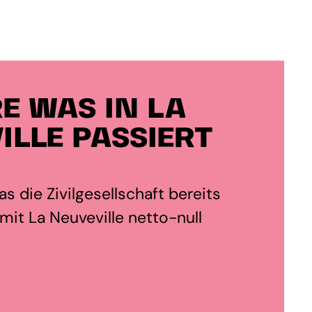
E WAS IN LA
ILLE PASSIERT
s die Zivilgesellschaft bereits
it La Neuveville netto-null