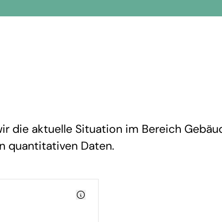
r die aktuelle Situation im Bereich Gebäu
en quantitativen Daten.