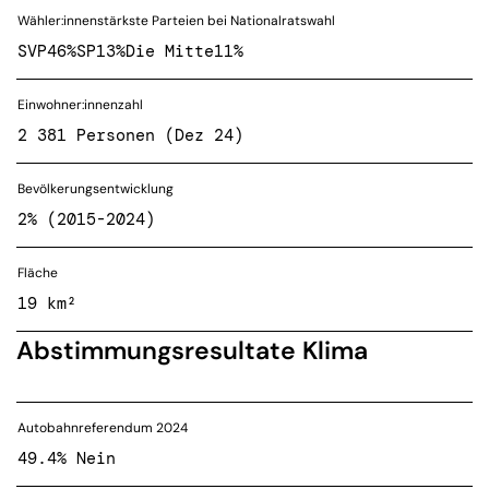
Wähler:innenstärkste Parteien bei Nationalratswahl
SVP
46%
SP
13%
Die Mitte
11%
Einwohner:innenzahl
2 381 Personen (Dez 24)
Bevölkerungsentwicklung
2% (2015-2024)
Fläche
19 km²
Abstimmungsresultate Klima
Autobahnreferendum 2024
49.4% Nein