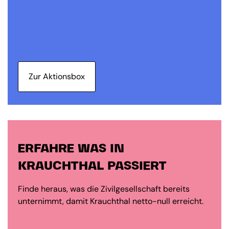
Zur Aktionsbox
ERFAHRE WAS IN
KRAUCHTHAL PASSIERT
Finde heraus, was die Zivilgesellschaft bereits
unternimmt, damit Krauchthal netto-null erreicht.