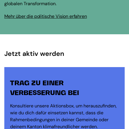
globalen Transformation.
Mehr über die politische Vision erfahren
Jetzt aktiv werden
TRAG ZU EINER
VERBESSERUNG BEI
Konsultiere unsere Aktionsbox, um herauszufinden,
wie du dich dafür einsetzen kannst, dass die
Rahmenbedingungen in deiner Gemeinde oder
deinem Kanton klimafreundlicher werden.