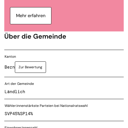
Mehr erfahren
Über die Gemeinde
Kanton
Bern
Zur Bewertung
Art der Gemeinde
Ländlich
Wähler:innenstärkste Parteien bei Nationalratswahl
SVP
45%
SP
14%
Einwohner:innenzahl