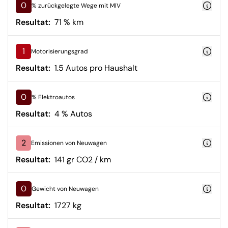
0
% zurückgelegte Wege mit MIV
Resultat:
71 % km
1
Motorisierungsgrad
Resultat:
1.5 Autos pro Haushalt
0
% Elektroautos
Resultat:
4 % Autos
2
Emissionen von Neuwagen
Resultat:
141 gr CO2 / km
0
Gewicht von Neuwagen
Resultat:
1727 kg