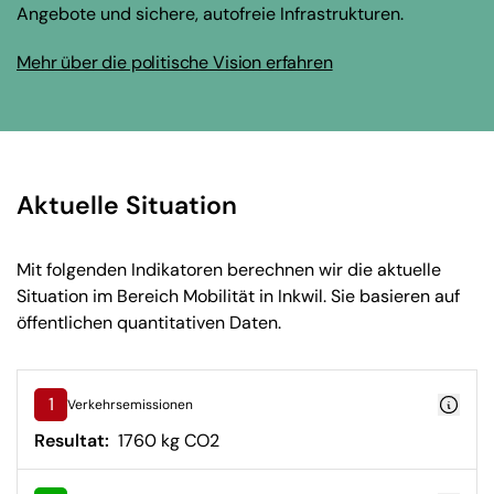
Angebote und sichere, autofreie Infrastrukturen.
Mehr über die politische Vision erfahren
Aktuelle Situation
Mit folgenden Indikatoren berechnen wir die aktuelle
Situation im Bereich Mobilität in Inkwil. Sie basieren auf
öffentlichen quantitativen Daten.
1
Verkehrsemissionen
Resultat:
1760 kg CO2