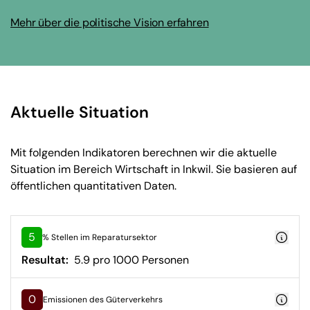
Mehr über die politische Vision erfahren
Aktuelle Situation
Mit folgenden Indikatoren berechnen wir die aktuelle
Situation im Bereich Wirtschaft in Inkwil. Sie basieren auf
öffentlichen quantitativen Daten.
5
% Stellen im Reparatursektor
Resultat:
5.9 pro 1000 Personen
0
Emissionen des Güterverkehrs