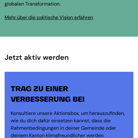
globalen Transformation.
Mehr über die politische Vision erfahren
Jetzt aktiv werden
TRAG ZU EINER
VERBESSERUNG BEI
Konsultiere unsere Aktionsbox, um herauszufinden,
wie du dich dafür einsetzen kannst, dass die
Rahmenbedingungen in deiner Gemeinde oder
deinem Kanton klimafreundlicher werden.