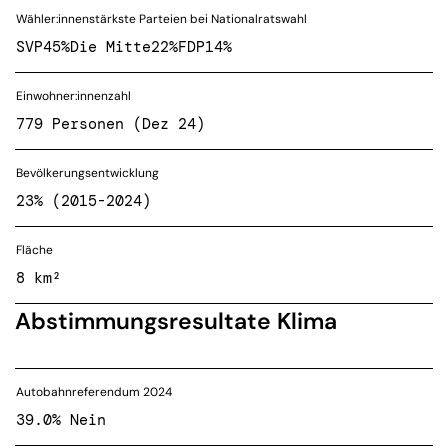
Wähler:innenstärkste Parteien bei Nationalratswahl
SVP
45%
Die Mitte
22%
FDP
14%
Einwohner:innenzahl
779 Personen (Dez 24)
Bevölkerungsentwicklung
23% (2015-2024)
Fläche
8 km²
Abstimmungsresultate Klima
Autobahnreferendum 2024
39.0% Nein