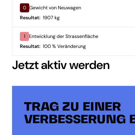
0
Gewicht von Neuwagen
Resultat:
1907 kg
1
Entwicklung der Strassenfläche
Resultat:
100 % Veränderung
Jetzt aktiv werden
TRAG ZU EINER
VERBESSERUNG B