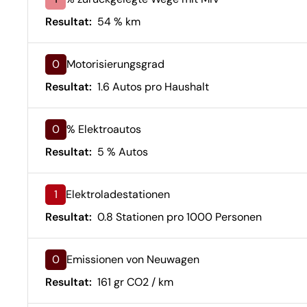
Resultat:
54 % km
0
Motorisierungsgrad
Resultat:
1.6 Autos pro Haushalt
0
% Elektroautos
Resultat:
5 % Autos
1
Elektroladestationen
Resultat:
0.8 Stationen pro 1000 Personen
0
Emissionen von Neuwagen
Resultat:
161 gr CO2 / km