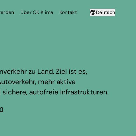
werden
Über OK Klima
Kontakt
Deutsch
Français
verkehr zu Land. Ziel ist es,
utoverkehr, mehr aktive
chere, autofreie Infrastrukturen.
en