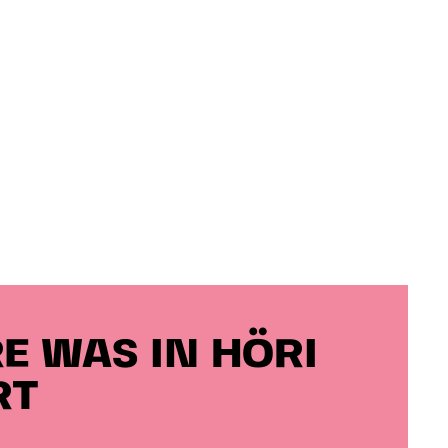
E WAS IN HÖRI
RT