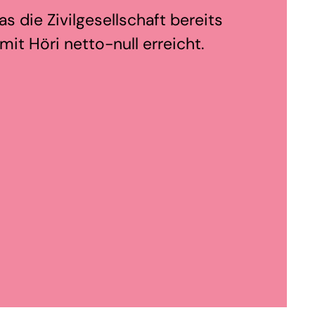
s die Zivilgesellschaft bereits
it Höri netto-null erreicht.