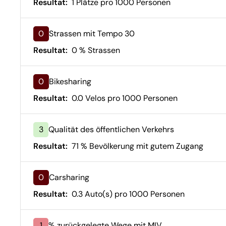
Resultat:
1 Plätze pro 1000 Personen
0
Strassen mit Tempo 30
Resultat:
0 % Strassen
0
Bikesharing
Resultat:
0.0 Velos pro 1000 Personen
3
Qualität des öffentlichen Verkehrs
Resultat:
71 % Bevölkerung mit gutem Zugang
0
Carsharing
Resultat:
0.3 Auto(s) pro 1000 Personen
1
% zurückgelegte Wege mit MIV