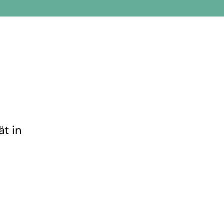
ät in