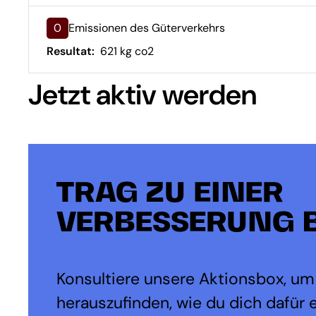
0
Emissionen des Güterverkehrs
Resultat:
621 kg co2
Jetzt aktiv werden
TRAG ZU EINER
VERBESSERUNG B
Konsultiere unsere Aktionsbox, um
herauszufinden, wie du dich dafür 