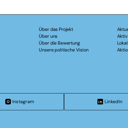
Über das Projekt
Aktue
Über uns
Akti
Über die Bewertung
Loka
Unsere politische Vision
Akti
Instagram
LinkedIn