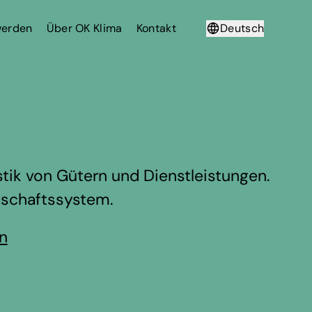
werden
Über OK Klima
Kontakt
Deutsch
Français
tik von Gütern und Dienstleistungen.
rtschaftssystem.
en