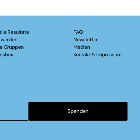
lle Resultate
FAQ
v werden
Newsletter
le Gruppen
Medien
onsbox
Kontakt & Impressum
Spenden