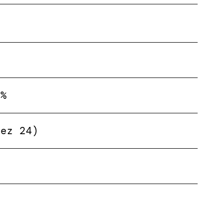
5%
Dez 24)