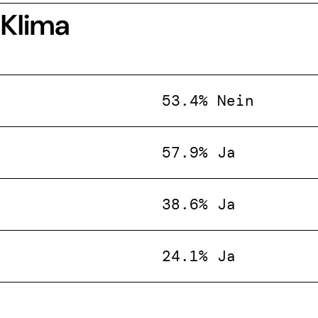
 Klima
53.4% Nein
57.9% Ja
38.6% Ja
24.1% Ja