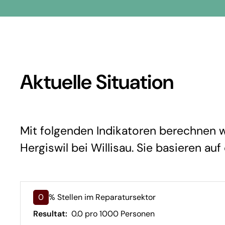
Aktuelle Situation
Mit folgenden Indikatoren berechnen wi
Hergiswil bei Willisau. Sie basieren auf
0
% Stellen im Reparatursektor
Resultat:
0.0 pro 1000 Personen