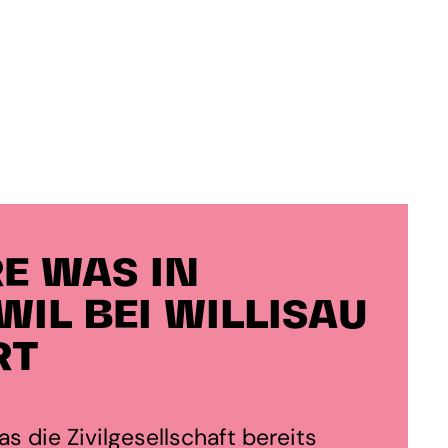
E WAS IN
WIL BEI WILLISAU
RT
s die Zivilgesellschaft bereits