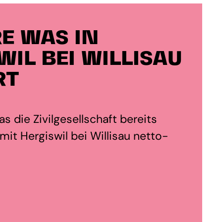
E WAS IN
WIL BEI WILLISAU
RT
s die Zivilgesellschaft bereits
it Hergiswil bei Willisau netto-