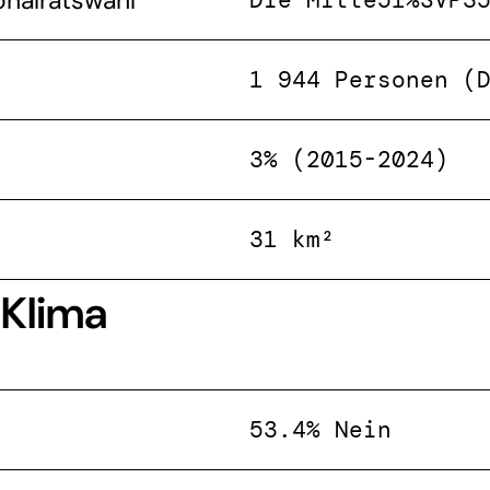
onalratswahl
1 944 Personen (
3% (2015-2024)
31 km²
 Klima
53.4% Nein