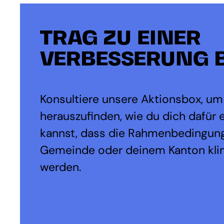
TRAG ZU EINER
VERBESSERUNG B
Konsultiere unsere Aktionsbox, um
herauszufinden, wie du dich dafür 
kannst, dass die Rahmenbedingung
Gemeinde oder deinem Kanton kli
werden.