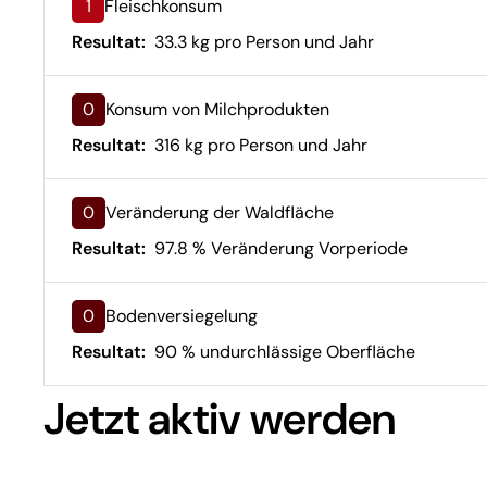
1
Fleischkonsum
Resultat:
33.3 kg pro Person und Jahr
0
Konsum von Milchprodukten
Resultat:
316 kg pro Person und Jahr
0
Veränderung der Waldfläche
Resultat:
97.8 % Veränderung Vorperiode
0
Bodenversiegelung
Resultat:
90 % undurchlässige Oberfläche
Jetzt aktiv werden