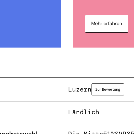
Mehr erfahren
Luzern
Zur Bewertung
Ländlich
Die Mitte
51%
SVP
3