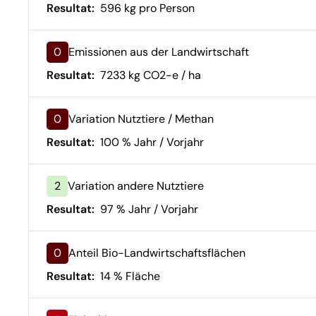
Resultat:
596 kg pro Person
0
Emissionen aus der Landwirtschaft
Resultat:
7233 kg CO2-e / ha
0
Variation Nutztiere / Methan
Resultat:
100 % Jahr / Vorjahr
2
Variation andere Nutztiere
Resultat:
97 % Jahr / Vorjahr
0
Anteil Bio-Landwirtschaftsflächen
Resultat:
14 % Fläche