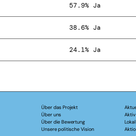
57.9% Ja
38.6% Ja
24.1% Ja
Über das Projekt
Aktue
Über uns
Akti
Über die Bewertung
Loka
Unsere politische Vision
Akti