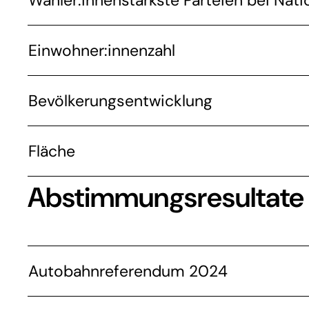
Wähler:innenstärkste Parteien bei Nati
Einwohner:innenzahl
Bevölkerungsentwicklung
Fläche
Abstimmungsresultate
Autobahnreferendum 2024