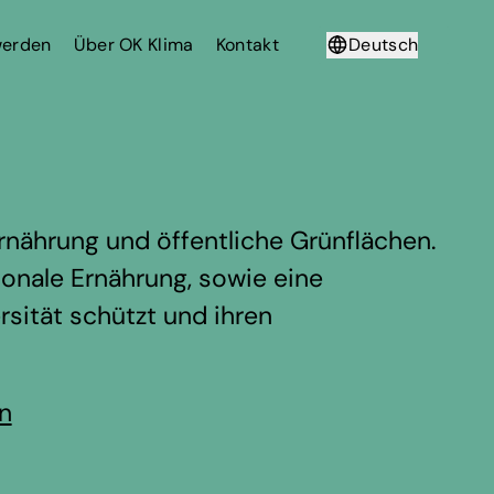
werden
Über OK Klima
Kontakt
Deutsch
Français
rnährung und öffentliche Grünflächen.
gionale Ernährung, sowie eine
rsität schützt und ihren
en