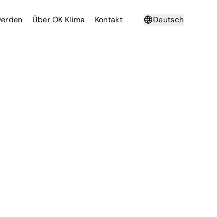
werden
Über OK Klima
Kontakt
Deutsch
Français