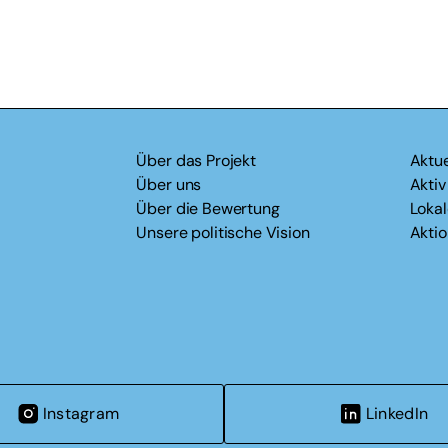
Über das Projekt
Aktue
Über uns
Akti
Über die Bewertung
Loka
Unsere politische Vision
Akti
Instagram
LinkedIn