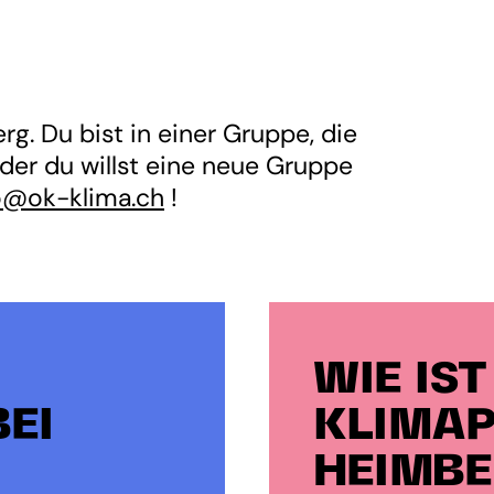
g. Du bist in einer Gruppe, die
 oder du willst eine neue Gruppe
o@ok-klima.ch
!
WIE IST
EI
KLIMAP
HEIMBE