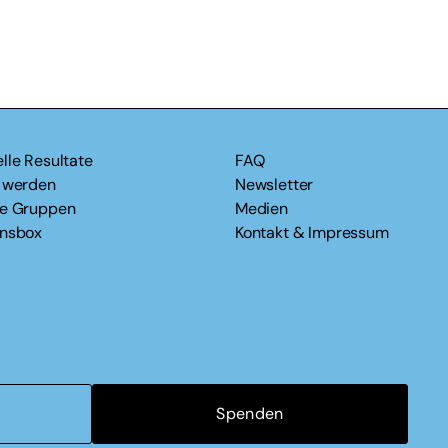
lle Resultate
FAQ
v werden
Newsletter
le Gruppen
Medien
onsbox
Kontakt & Impressum
Spenden