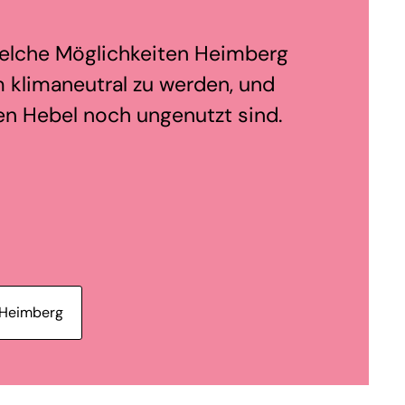
welche Möglichkeiten Heimberg
 klimaneutral zu werden, und
en Hebel noch ungenutzt sind.
 Heimberg