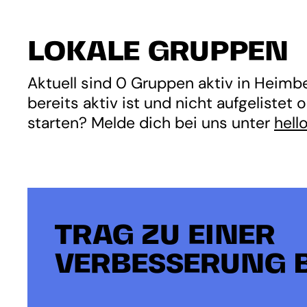
LOKALE GRUPPEN
Aktuell sind 0 Gruppen aktiv in Heimber
bereits aktiv ist und nicht aufgelistet
starten? Melde dich bei uns unter
hell
TRAG ZU EINER
VERBESSERUNG B