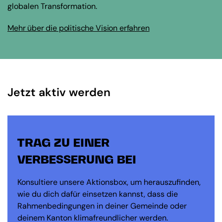
globalen Transformation.
Mehr über die politische Vision erfahren
Jetzt aktiv werden
TRAG ZU EINER
VERBESSERUNG BEI
Konsultiere unsere Aktionsbox, um herauszufinden,
wie du dich dafür einsetzen kannst, dass die
Rahmenbedingungen in deiner Gemeinde oder
deinem Kanton klimafreundlicher werden.