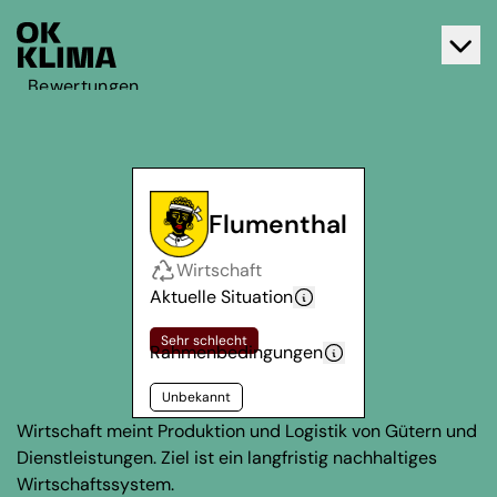
Bewertungen
Aktiv werden
Über OK Klima
Kontakt
Flumenthal
Deutsch
Wirtschaft
Français
Aktuelle Situation
Sehr schlecht
Rahmenbedingungen
Unbekannt
Wirtschaft meint Produktion und Logistik von Gütern und
Dienstleistungen. Ziel ist ein langfristig nachhaltiges
Wirtschaftssystem.