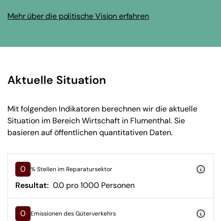
Mehr über die politische Vision erfahren
Aktuelle Situation
Mit folgenden Indikatoren berechnen wir die aktuelle
Situation im Bereich Wirtschaft in Flumenthal. Sie
basieren auf öffentlichen quantitativen Daten.
0
% Stellen im Reparatursektor
Resultat:
0.0 pro 1000 Personen
0
Emissionen des Güterverkehrs