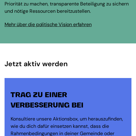
Priorität zu machen, transparente Beteiligung zu sichern
und nötige Ressourcen bereitzustellen.
Mehr über die politische Vision erfahren
Jetzt aktiv werden
TRAG ZU EINER
VERBESSERUNG BEI
Konsultiere unsere Aktionsbox, um herauszufinden,
wie du dich dafür einsetzen kannst, dass die
Rahmenbedingungen in deiner Gemeinde oder