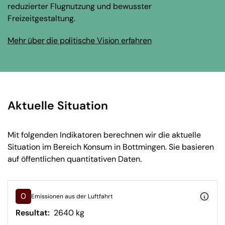
reduzierter Flugnutzung und bewusster
Freizeitgestaltung.
Mehr über die politische Vision erfahren
Aktuelle Situation
Mit folgenden Indikatoren berechnen wir die aktuelle
Situation im Bereich Konsum in Bottmingen. Sie basieren
auf öffentlichen quantitativen Daten.
0
Emissionen aus der Luftfahrt
Resultat:
2640 kg