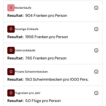
1
Kleiderkäufe
Resultat:
904 Franken pro Person
0
Sonstige Einkäufe
Resultat:
1956 Franken pro Person
0
Elektronikkäufe
Resultat:
765 Franken pro Person
0
Private Schwimmbecken
Resultat:
19.0 Schwimmbecken pro 1000 Pers.
0
Flugreisen pro Jahr
Resultat:
5.0 Flüge pro Person