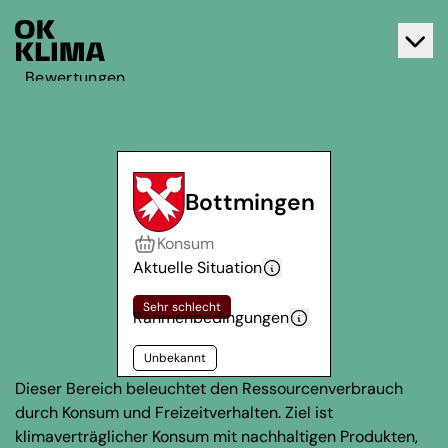
Bewertungen
Aktiv werden
Über OK Klima
Kontakt
Bottmingen
Deutsch
Konsum
Français
Aktuelle Situation
Sehr schlecht
Rahmenbedingungen
Unbekannt
Dieser Bereich beleuchtet den Ressourcenverbrauch
durch Konsum und Freizeitverhalten. Ziel ist
klimaverträglicher Konsum mit nachhaltigen Produkten,